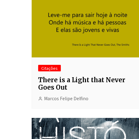
Citações
There is a Light that Never
Goes Out
Marcos Felipe Delfino