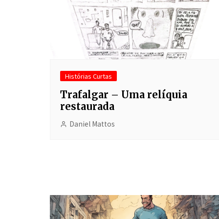
Histórias Curtas
Trafalgar – Uma relíquia
restaurada
Daniel Mattos