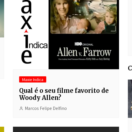
C
Maxie Indica
Qual é o seu filme favorito de
Woody Allen?
Marcos Felipe Delfino