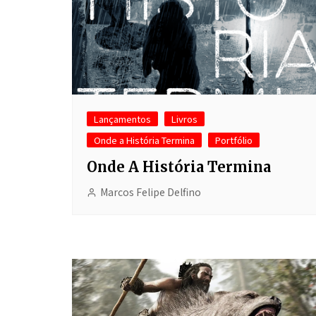
Lançamentos
Livros
Onde a História Termina
Portfólio
Onde A História Termina
Marcos Felipe Delfino