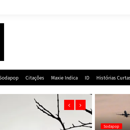
Sodapop
Citações
Maxie Indica
ID
Histórias Curta
Sodapop