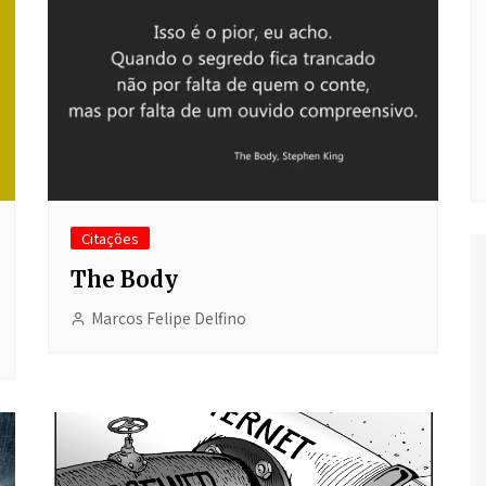
Citações
The Body
Marcos Felipe Delfino