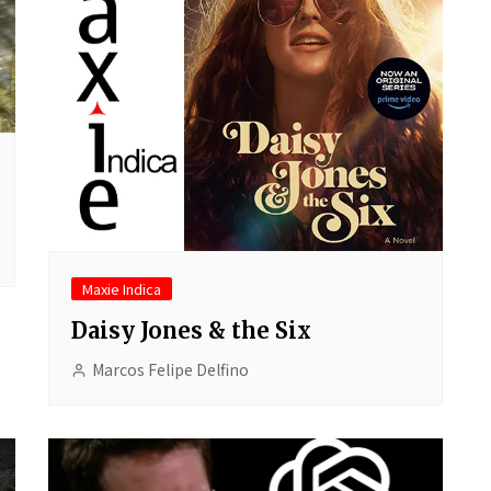
Maxie Indica
Daisy Jones & the Six
Marcos Felipe Delfino