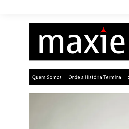
Ir
para
o
conteúdo
Quem Somos
Onde a História Termina