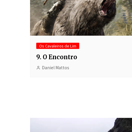
Os Cavaleiros de Lim
9. O Encontro
Daniel Mattos