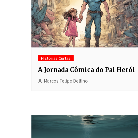
Histórias Curtas
A Jornada Cômica do Pai Herói
Marcos Felipe Delfino