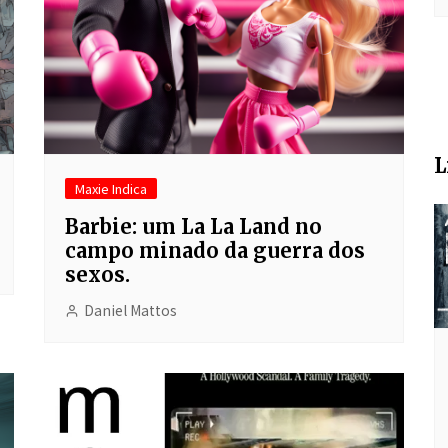
L
Maxie Indica
Barbie: um La La Land no
campo minado da guerra dos
sexos.
Daniel Mattos