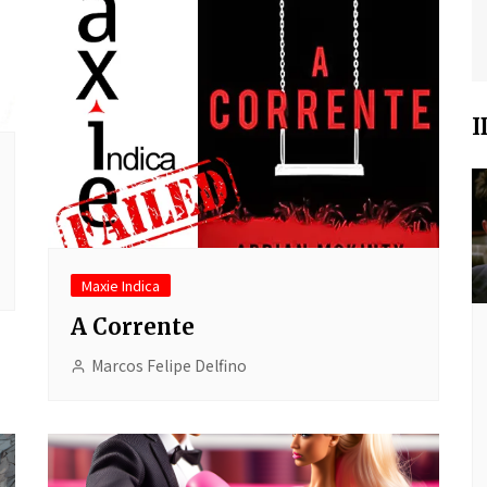
I
Maxie Indica
A Corrente
Marcos Felipe Delfino