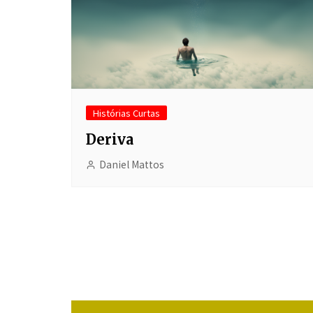
Histórias Curtas
Deriva
Daniel Mattos