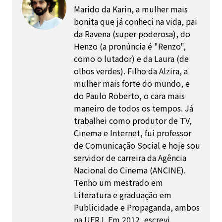
Marido da Karin, a mulher mais
bonita que já conheci na vida, pai
da Ravena (super poderosa), do
Henzo (a pronúncia é "Renzo",
como o lutador) e da Laura (de
olhos verdes). Filho da Alzira, a
mulher mais forte do mundo, e
do Paulo Roberto, o cara mais
maneiro de todos os tempos. Já
trabalhei como produtor de TV,
Cinema e Internet, fui professor
de Comunicação Social e hoje sou
servidor de carreira da Agência
Nacional do Cinema (ANCINE).
Tenho um mestrado em
Literatura e graduação em
Publicidade e Propaganda, ambos
na UFRJ. Em 2012, escrevi,