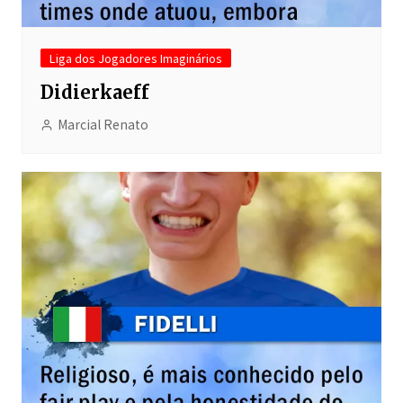
Liga dos Jogadores Imaginários
Didierkaeff
Marcial Renato