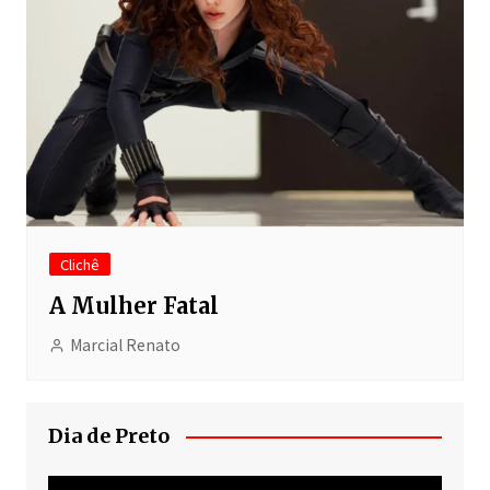
Clichê
A Mulher Fatal
Marcial Renato
Dia de Preto
Tocador