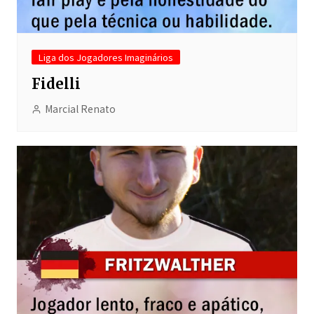
Liga dos Jogadores Imaginários
Fidelli
Marcial Renato