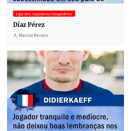
Liga dos Jogadores Imaginários
Díaz Pérez
Marcial Renato