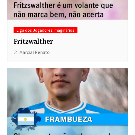
Liga dos Jogadores Imaginários
Fritzwalther
Marcial Renato