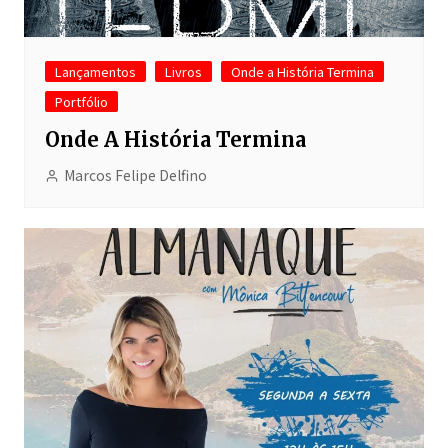
Lançamentos
Livros
Onde a História Termina
Portfólio
Onde A História Termina
Marcos Felipe Delfino