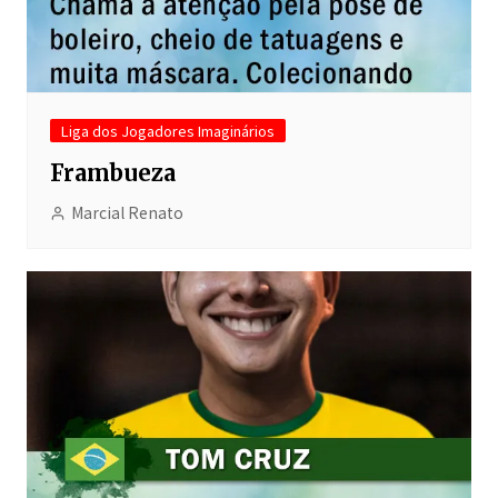
Liga dos Jogadores Imaginários
Frambueza
Marcial Renato