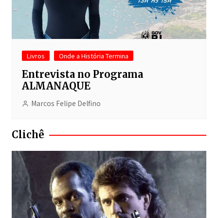
Livros
Onde a História Termina
Entrevista no Programa
ALMANAQUE
Marcos Felipe Delfino
Clichê