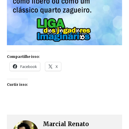
Compartilhe isso:
Facebook
X
Curtir isso:
Marcial Renato