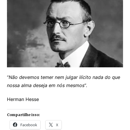
“
Não devemos temer nem
julgar ilícito nada do que
nossa alma deseja em nós mesmos
“.
Herman Hesse
Compartilhe isso:
Facebook
X