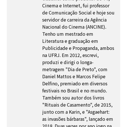
Cinema e Internet, fui professor
de Comunicação Social e hoje sou
servidor de carreira da Agência
Nacional do Cinema (ANCINE).
Tenho um mestrado em
Literatura e graduação em
Publicidade e Propaganda, ambos
na UFRJ. Em 2012, escrevi,
produzi e dirigi o longa-
metragem "Dia de Preto", com
Daniel Mattos e Marcos Felipe
Delfino, premiado em diversos
festivais no Brasil e no mundo.
Também sou autor dos livros
"Rituais de Casamento", de 2015,
junto com a Karin, e "Asgaehart:
as invasões bárbaras", lançado em
2018. Duas vezes por ano jogo na