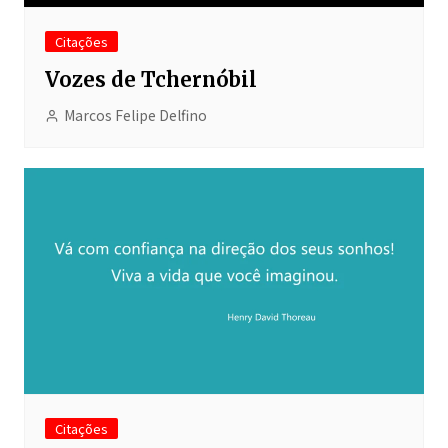
Citações
Vozes de Tchernóbil
Marcos Felipe Delfino
Citações