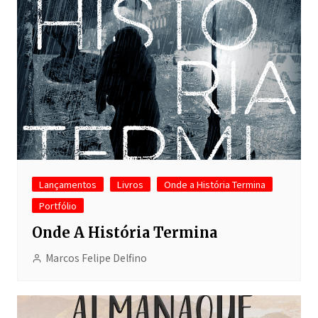
Lançamentos
Livros
Onde a História Termina
Portfólio
Onde A História Termina
Marcos Felipe Delfino