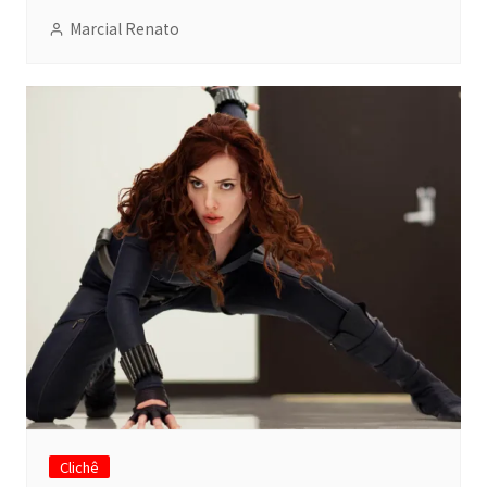
Marcial Renato
Clichê