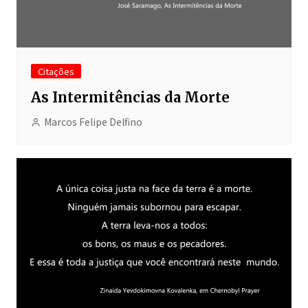
Citações
As Intermitências da Morte
Marcos Felipe Delfino