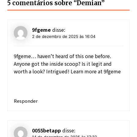
5 comentários sobre “
Demian
”
9fgeme
disse:
2 de dezembro de 2025 às 16:04
9fgeme… haven’t heard of this one before.
Anyone got the inside scoop? Is it legit and
worth a look? Intrigued! Learn more at
9fgeme
Responder
0055betapp
disse:
14 de dezembro de 2025 às 17:32