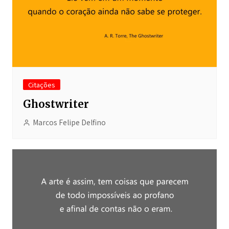
Citações
Ghostwriter
Marcos Felipe Delfino