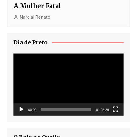
A Mulher Fatal
Marcial Renato
Dia de Preto
Tocador
de
vídeo
00:00
01:25:29