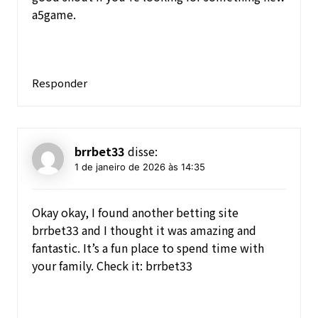
a5game
.
Responder
brrbet33
disse:
1 de janeiro de 2026 às 14:35
Okay okay, I found another betting site
brrbet33 and I thought it was amazing and
fantastic. It’s a fun place to spend time with
your family. Check it:
brrbet33