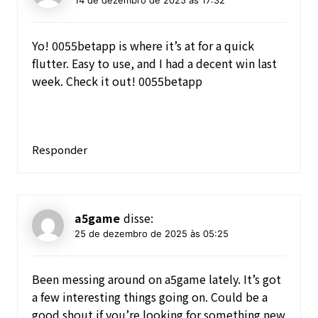
Yo! 0055betapp is where it’s at for a quick
flutter. Easy to use, and I had a decent win last
week. Check it out!
0055betapp
Responder
a5game
disse:
25 de dezembro de 2025 às 05:25
Been messing around on a5game lately. It’s got
a few interesting things going on. Could be a
good shout if you’re looking for something new