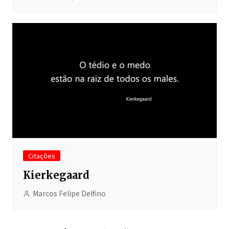
Citações
Kierkegaard
Marcos Felipe Delfino