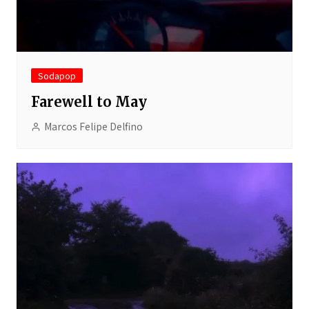
Sodapop
Farewell to May
Marcos Felipe Delfino