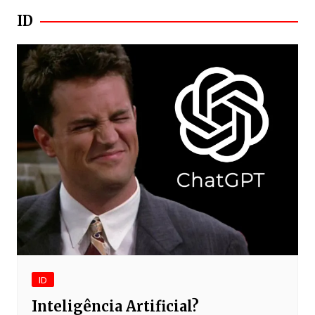
ID
ID
Inteligência Artificial?