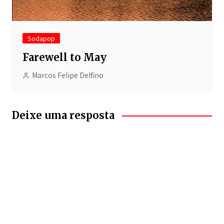
Sodapop
Farewell to May
Marcos Felipe Delfino
Deixe uma resposta