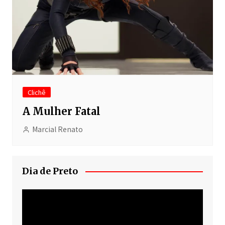
Clichê
A Mulher Fatal
Marcial Renato
Dia de Preto
Tocador
de
vídeo