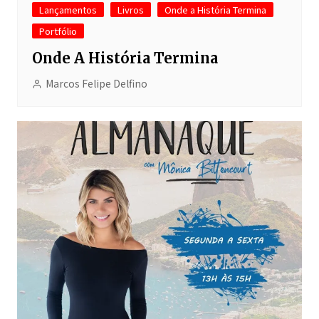
Lançamentos
Livros
Onde a História Termina
Portfólio
Onde A História Termina
Marcos Felipe Delfino