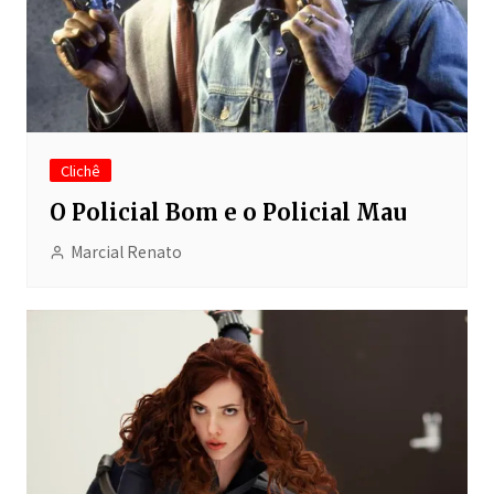
Clichê
O Policial Bom e o Policial Mau
Marcial Renato