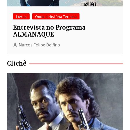
Livros
Onde a História Termina
Entrevista no Programa
ALMANAQUE
Marcos Felipe Delfino
Clichê