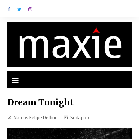
Ir
para
o
conteúdo
Dream Tonight
Marcos Felipe Delfino
Sodapop