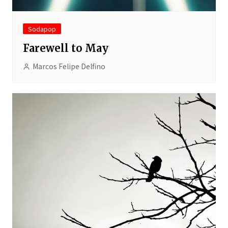
Sodapop
Farewell to May
Marcos Felipe Delfino