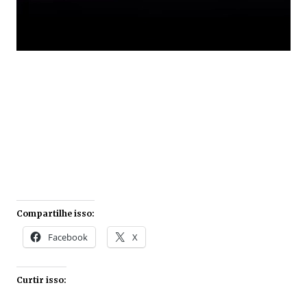
Compartilhe isso:
Facebook
X
Curtir isso: