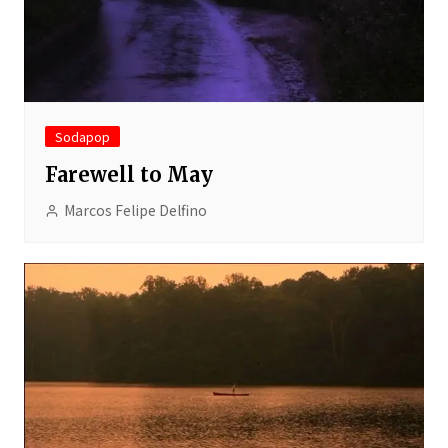
Sodapop
Farewell to May
Marcos Felipe Delfino