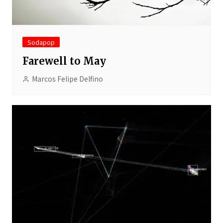
Sodapop
Farewell to May
Marcos Felipe Delfino