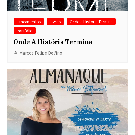
Lançamentos
Livros
Onde a História Termina
Portfólio
Onde A História Termina
Marcos Felipe Delfino