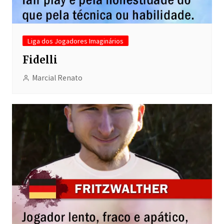
Liga dos Jogadores Imaginários
Fidelli
Marcial Renato