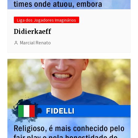
Liga dos Jogadores Imaginários
Didierkaeff
Marcial Renato