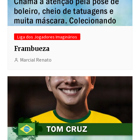
Liga dos Jogadores Imaginários
Frambueza
Marcial Renato