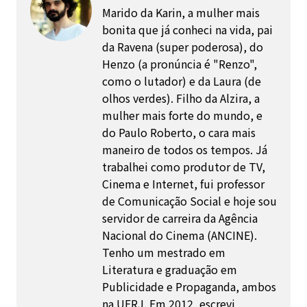
Marido da Karin, a mulher mais
bonita que já conheci na vida, pai
da Ravena (super poderosa), do
Henzo (a pronúncia é "Renzo",
como o lutador) e da Laura (de
olhos verdes). Filho da Alzira, a
mulher mais forte do mundo, e
do Paulo Roberto, o cara mais
maneiro de todos os tempos. Já
trabalhei como produtor de TV,
Cinema e Internet, fui professor
de Comunicação Social e hoje sou
servidor de carreira da Agência
Nacional do Cinema (ANCINE).
Tenho um mestrado em
Literatura e graduação em
Publicidade e Propaganda, ambos
na UFRJ. Em 2012, escrevi,