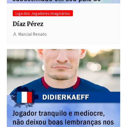
Liga dos Jogadores Imaginários
Díaz Pérez
Marcial Renato