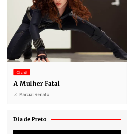
Clichê
A Mulher Fatal
Marcial Renato
Dia de Preto
Tocador