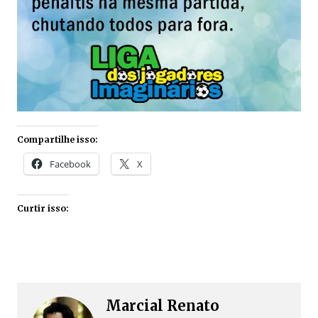
Compartilhe isso:
Facebook
X
Curtir isso:
Marcial Renato