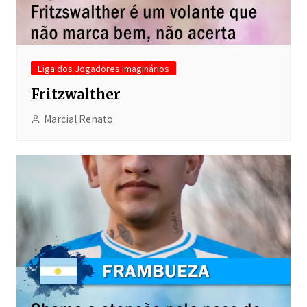
Liga dos Jogadores Imaginários
Fritzwalther
Marcial Renato