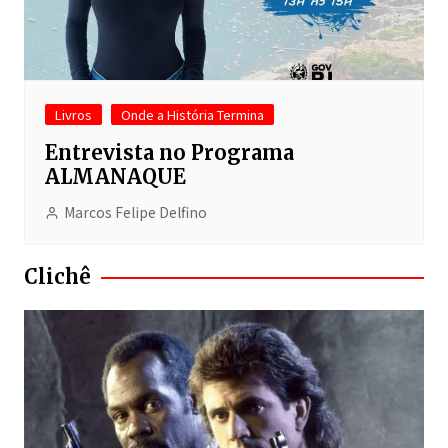
Livros
Onde a História Termina
Entrevista no Programa
ALMANAQUE
Marcos Felipe Delfino
Clichê