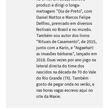
produzi e dirigi o longa-
metragem "Dia de Preto", com
Daniel Mattos e Marcos Felipe
Delfino, premiado em diversos
festivais no Brasil e no mundo.
Também sou autor dos livros
"Rituais de Casamento", de 2015,
junto com a Karin, e "Asgaehart:
as invasões bárbaras", lançado em
2018. Duas vezes por ano jogo na
lateral direita do time dos
nascidos na década de 70 do Vale
do Rio Grande (7X). Também
gosto de pegar onda no verão, e
nas horas vagas escrevo aqui no
site da Maxie.