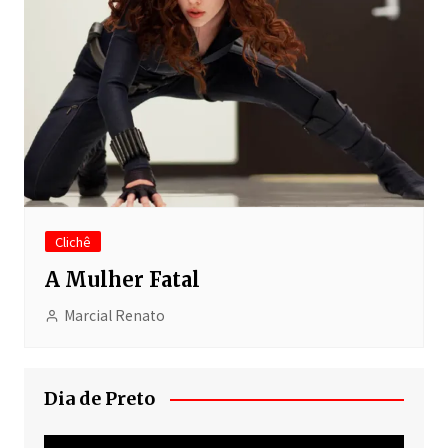
Clichê
A Mulher Fatal
Marcial Renato
Dia de Preto
Tocador