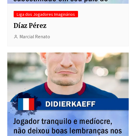
Liga dos Jogadores Imaginários
Díaz Pérez
Marcial Renato