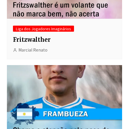
Liga dos Jogadores Imaginários
Fritzwalther
Marcial Renato