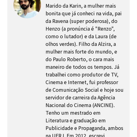
Marido da Karin, a mulher mais
bonita que já conheci na vida, pai
da Ravena (super poderosa), do
Henzo (a pronúncia é "Renzo",
como o lutador) e da Laura (de
olhos verdes). Filho da Alzira, a
mulher mais forte do mundo, e
do Paulo Roberto, o cara mais
maneiro de todos os tempos. Já
trabalhei como produtor de TV,
Cinema e Internet, fui professor
de Comunicação Social e hoje sou
servidor de carreira da Agência
Nacional do Cinema (ANCINE).
Tenho um mestrado em
Literatura e graduação em
Publicidade e Propaganda, ambos
na UFRJ. Em 2012, escrevi,