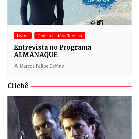
Livros
Onde a História Termina
Entrevista no Programa
ALMANAQUE
Marcos Felipe Delfino
Clichê