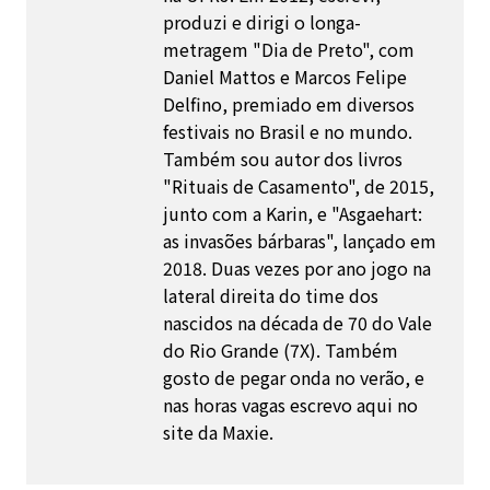
produzi e dirigi o longa-
metragem "Dia de Preto", com
Daniel Mattos e Marcos Felipe
Delfino, premiado em diversos
festivais no Brasil e no mundo.
Também sou autor dos livros
"Rituais de Casamento", de 2015,
junto com a Karin, e "Asgaehart:
as invasões bárbaras", lançado em
2018. Duas vezes por ano jogo na
lateral direita do time dos
nascidos na década de 70 do Vale
do Rio Grande (7X). Também
gosto de pegar onda no verão, e
nas horas vagas escrevo aqui no
site da Maxie.