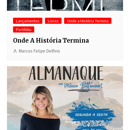
Lançamentos
Livros
Onde a História Termina
Portfólio
Onde A História Termina
Marcos Felipe Delfino