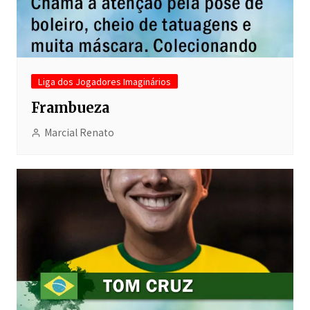
Liga dos Jogadores Imaginários
Frambueza
Marcial Renato