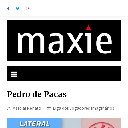
Ir
para
o
conteúdo
Pedro de Pacas
Marcial Renato
Liga dos Jogadores Imaginários