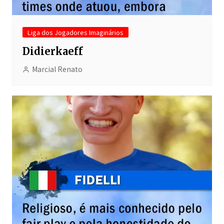
Liga dos Jogadores Imaginários
Didierkaeff
Marcial Renato