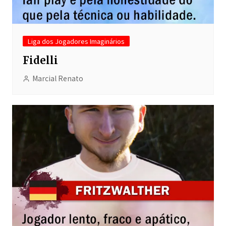
Liga dos Jogadores Imaginários
Fidelli
Marcial Renato