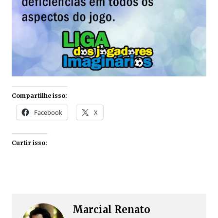
Compartilhe isso:
Facebook
X
Curtir isso:
Marcial Renato