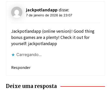
jackpotlandapp
disse:
7 de janeiro de 2026 às 23:07
Jackpotlandapp (online version)! Good thing
bonus games are a plenty! Check it out for
yourself:
jackpotlandapp
Carregando...
Responder
Deixe uma resposta