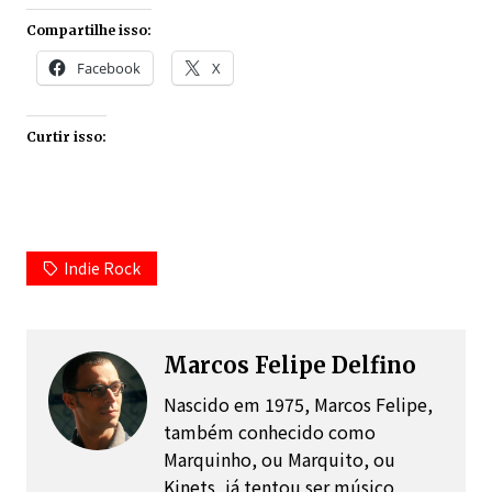
Compartilhe isso:
Facebook
X
Curtir isso:
Indie Rock
Marcos Felipe Delfino
Nascido em 1975, Marcos Felipe,
também conhecido como
Marquinho, ou Marquito, ou
Kinets, já tentou ser músico,