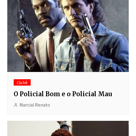
Clichê
O Policial Bom e o Policial Mau
Marcial Renato