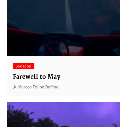
Sodapop
Farewell to May
Marcos Felipe Delfino