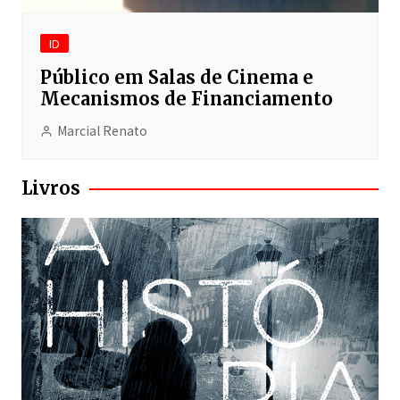
ID
Público em Salas de Cinema e
Mecanismos de Financiamento
Marcial Renato
Livros