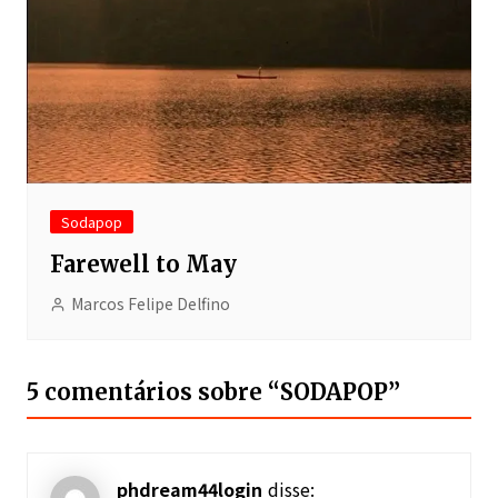
Sodapop
Farewell to May
Marcos Felipe Delfino
5 comentários sobre “
SODAPOP
”
phdream44login
disse: