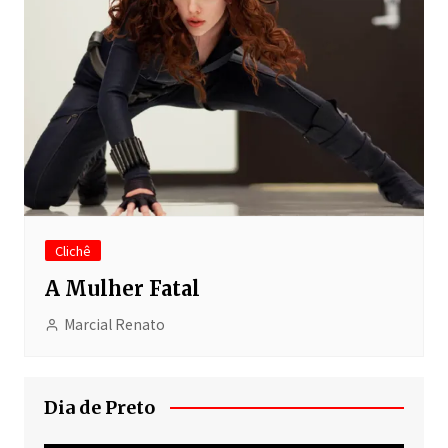
Clichê
A Mulher Fatal
Marcial Renato
Dia de Preto