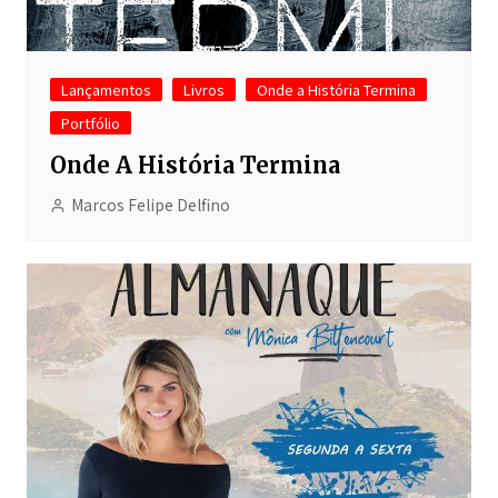
Lançamentos
Livros
Onde a História Termina
Portfólio
Onde A História Termina
Marcos Felipe Delfino