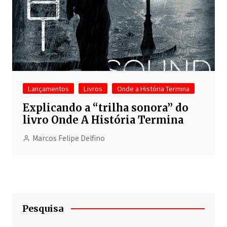
Lançamentos
Livros
Onde a História Termina
Explicando a “trilha sonora” do
livro Onde A História Termina
Marcos Felipe Delfino
Pesquisa