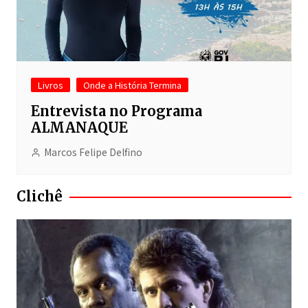
Livros
Onde a História Termina
Entrevista no Programa
ALMANAQUE
Marcos Felipe Delfino
Clichê