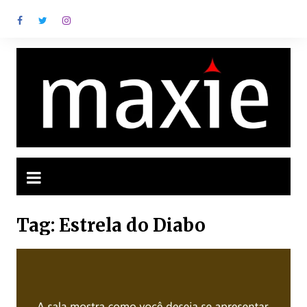
Ir
para
o
conteúdo
Tag:
Estrela do Diabo