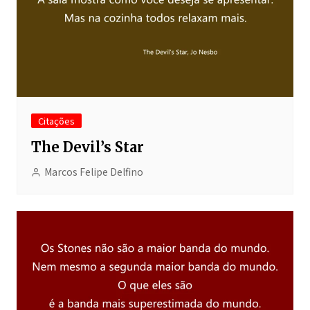
Citações
The Devil’s Star
Marcos Felipe Delfino