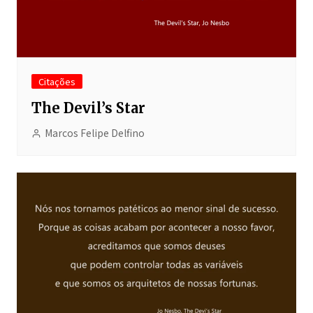
Citações
The Devil’s Star
Marcos Felipe Delfino