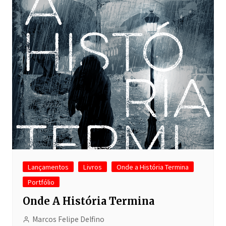
Lançamentos
Livros
Onde a História Termina
Portfólio
Onde A História Termina
Marcos Felipe Delfino