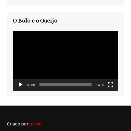
O Bolo e o Queijo
Tocador
de
vídeo
00:00
14:58
Criado por
maxie