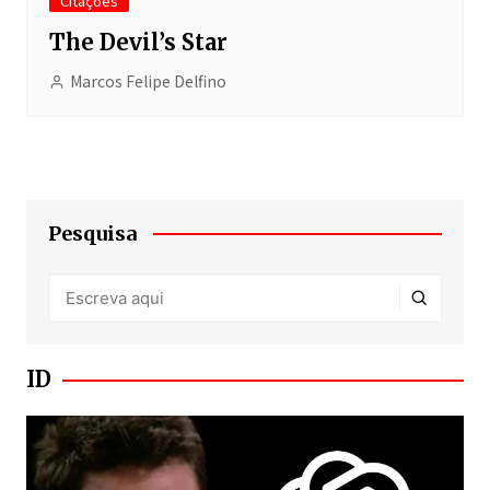
Citações
The Devil’s Star
Marcos Felipe Delfino
Pesquisa
ID