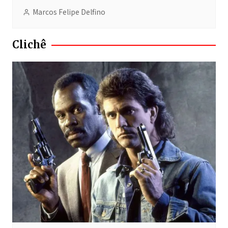
Marcos Felipe Delfino
Clichê