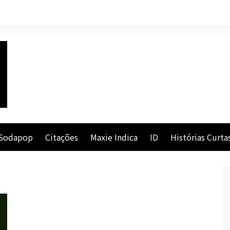
Sodapop
Citações
Maxie Indica
ID
Histórias Curta