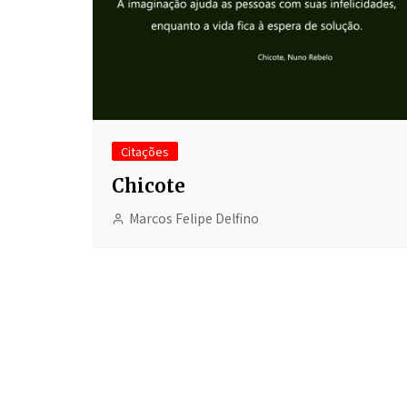
Citações
Chicote
Marcos Felipe Delfino