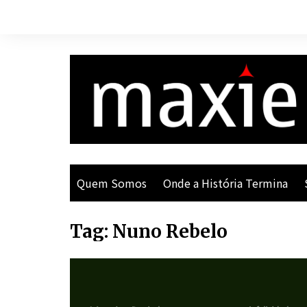
Ir
para
o
conteúdo
Quem Somos
Onde a História Termina
Tag:
Nuno Rebelo