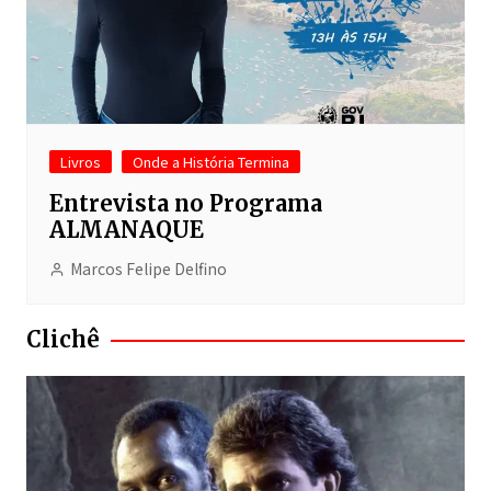
Livros
Onde a História Termina
Entrevista no Programa
ALMANAQUE
Marcos Felipe Delfino
Clichê