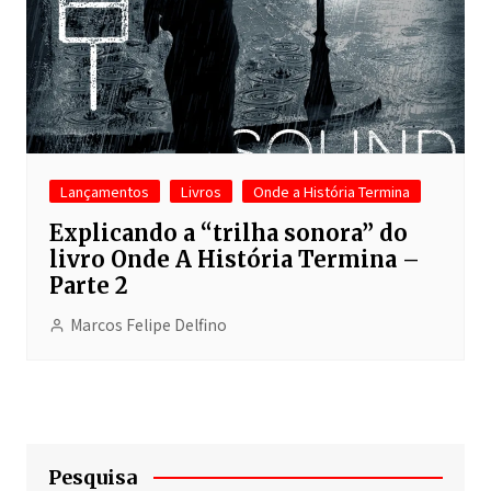
Lançamentos
Livros
Onde a História Termina
Explicando a “trilha sonora” do
livro Onde A História Termina –
Parte 2
Marcos Felipe Delfino
Pesquisa