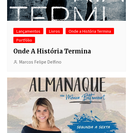
Lançamentos
Livros
Onde a História Termina
Portfólio
Onde A História Termina
Marcos Felipe Delfino