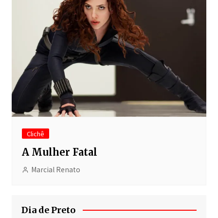
Clichê
A Mulher Fatal
Marcial Renato
Dia de Preto