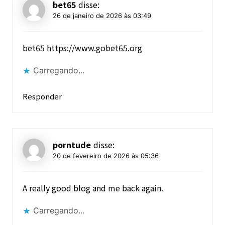
bet65
disse:
26 de janeiro de 2026 às 03:49
bet65
https://www.gobet65.org
Carregando...
Responder
porntude
disse:
20 de fevereiro de 2026 às 05:36
A really good blog and me back again.
Carregando...