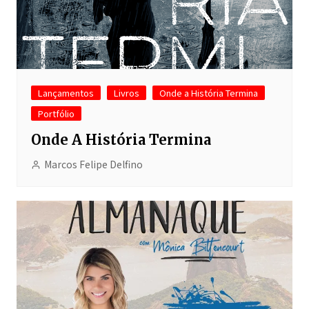
Lançamentos
Livros
Onde a História Termina
Portfólio
Onde A História Termina
Marcos Felipe Delfino