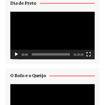
Dia de Preto
Tocador
de
vídeo
00:00
01:25:29
O Bolo e o Queijo
Tocador
de
vídeo