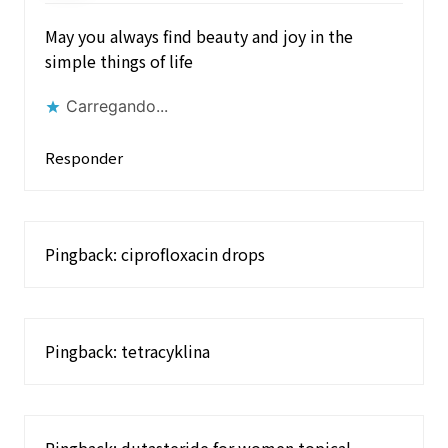
May you always find beauty and joy in the
simple things of life
Carregando...
Responder
Pingback:
ciprofloxacin drops
Pingback:
tetracyklina
Pingback:
dutasteride for women topical