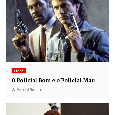
Clichê
O Policial Bom e o Policial Mau
Marcial Renato