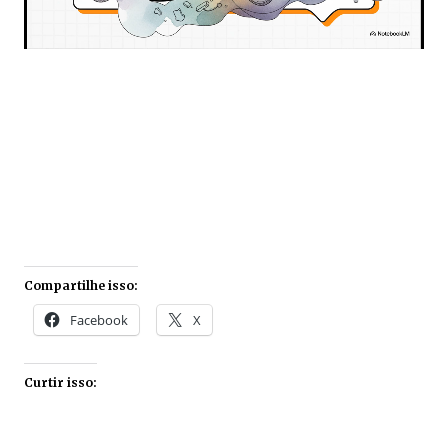
Compartilhe isso:
Facebook
X
Curtir isso: