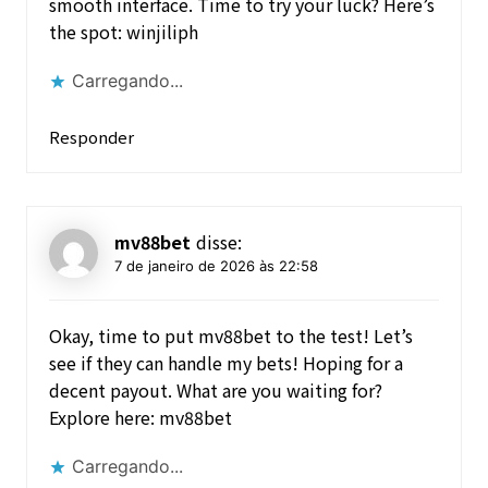
smooth interface. Time to try your luck? Here’s
the spot:
winjiliph
Carregando...
Responder
mv88bet
disse:
7 de janeiro de 2026 às 22:58
Okay, time to put mv88bet to the test! Let’s
see if they can handle my bets! Hoping for a
decent payout. What are you waiting for?
Explore here:
mv88bet
Carregando...