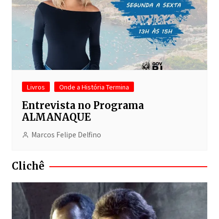
Livros
Onde a História Termina
Entrevista no Programa
ALMANAQUE
Marcos Felipe Delfino
Clichê