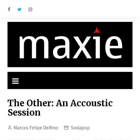
Ir
para
o
conteúdo
The Other: An Accoustic
Session
Marcos Felipe Delfino
Sodapop