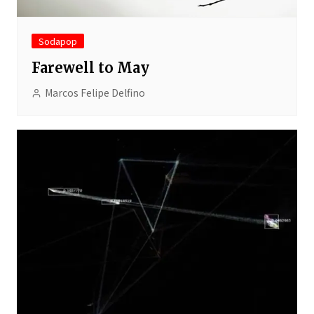
Sodapop
Farewell to May
Marcos Felipe Delfino