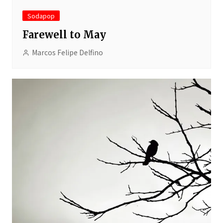
Sodapop
Farewell to May
Marcos Felipe Delfino