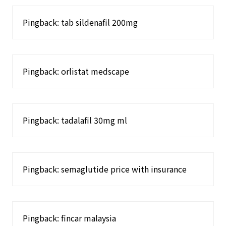
Pingback:
tab sildenafil 200mg
Pingback:
orlistat medscape
Pingback:
tadalafil 30mg ml
Pingback:
semaglutide price with insurance
Pingback:
fincar malaysia