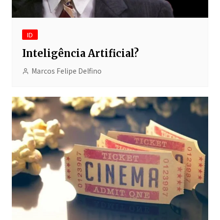
ID
Inteligência Artificial?
Marcos Felipe Delfino