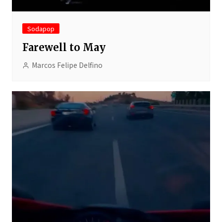
Sodapop
Farewell to May
Marcos Felipe Delfino