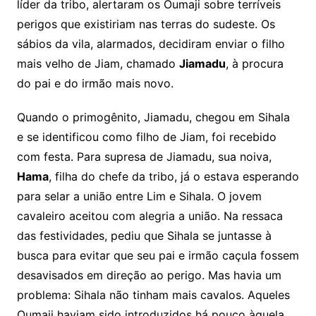
líder da tribo, alertaram os Oumaji sobre terríveis
perigos que existiriam nas terras do sudeste. Os
sábios da vila, alarmados, decidiram enviar o filho
mais velho de Jiam, chamado
Jiamadu
, à procura
do pai e do irmão mais novo.
Quando o primogênito, Jiamadu, chegou em Sihala
e se identificou como filho de Jiam, foi recebido
com festa. Para supresa de Jiamadu, sua noiva,
Hama
, filha do chefe da tribo, já o estava esperando
para selar a união entre Lim e Sihala. O jovem
cavaleiro aceitou com alegria a união. Na ressaca
das festividades, pediu que Sihala se juntasse à
busca para evitar que seu pai e irmão caçula fossem
desavisados em direção ao perigo. Mas havia um
problema: Sihala não tinham mais cavalos. Aqueles
Oumaji haviam sido introduzidos há pouco àquela