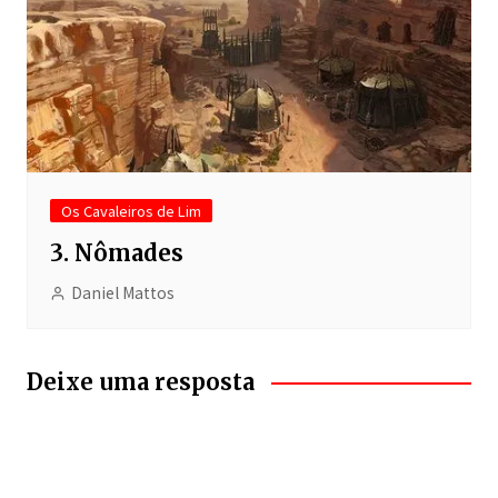
Os Cavaleiros de Lim
3. Nômades
Daniel Mattos
Deixe uma resposta