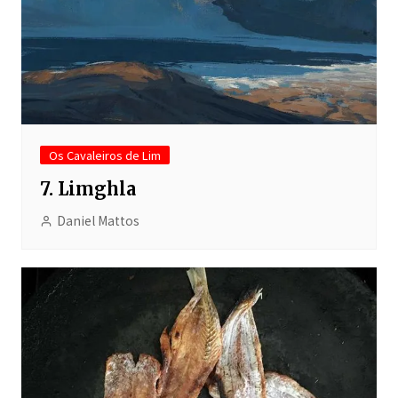
Os Cavaleiros de Lim
7. Limghla
Daniel Mattos