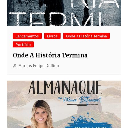
Lançamentos
Livros
Onde a História Termina
Portfólio
Onde A História Termina
Marcos Felipe Delfino