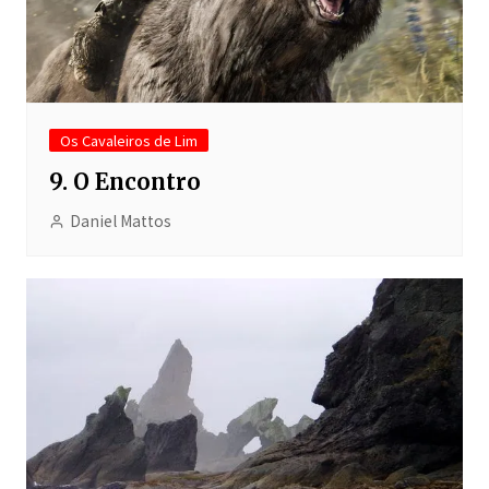
Os Cavaleiros de Lim
9. O Encontro
Daniel Mattos