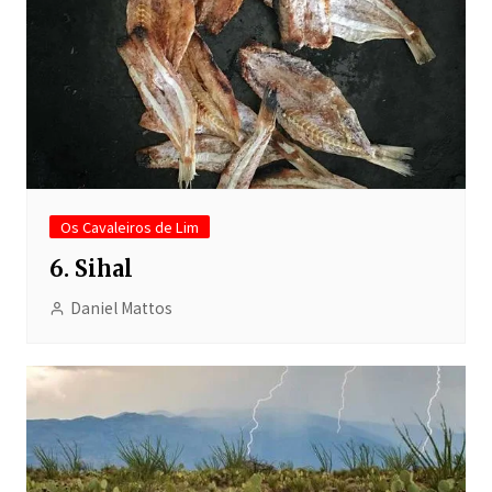
Os Cavaleiros de Lim
6. Sihal
Daniel Mattos