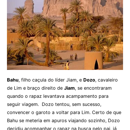
Bahu
, filho caçula do líder Jiam, e
Dozo
, cavaleiro
de Lim e braço direito de
Jiam
, se encontraram
quando o rapaz levantava acampamento para
seguir viagem. Dozo tentou, sem sucesso,
convencer o garoto a voltar para Lim. Certo de que
Bahu se meteria em apuros viajando sozinho, Dozo
decidiu acompanhar o rapaz na busca pelo pai, já