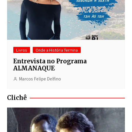
Livros
Onde a História Termina
Entrevista no Programa
ALMANAQUE
Marcos Felipe Delfino
Clichê