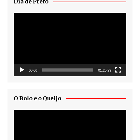
Dia de Preto
Tocador
de
vídeo
00:00
01:25:29
O Bolo e o Queijo
Tocador
de
vídeo