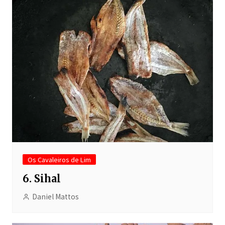
Os Cavaleiros de Lim
6. Sihal
Daniel Mattos