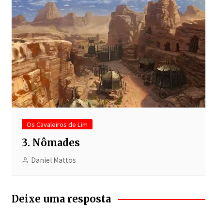
Os Cavaleiros de Lim
3. Nômades
Daniel Mattos
Deixe uma resposta