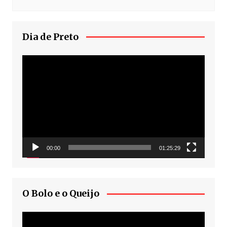
Dia de Preto
Tocador
de
vídeo
00:00
01:25:29
O Bolo e o Queijo
Tocador