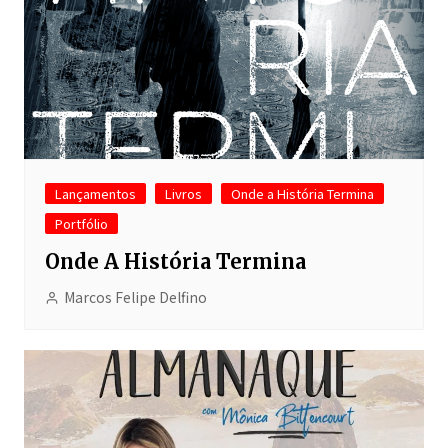
Lançamentos
Livros
Onde a História Termina
Portfólio
Onde A História Termina
Marcos Felipe Delfino