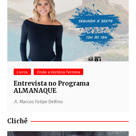
Livros
Onde a História Termina
Entrevista no Programa
ALMANAQUE
Marcos Felipe Delfino
Clichê