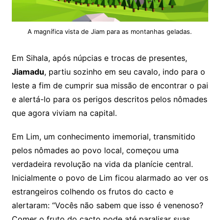
A magnífica vista de Jiam para as montanhas geladas.
Em Sihala, após núpcias e trocas de presentes,
Jiamadu
, partiu sozinho em seu cavalo, indo para o
leste a fim de cumprir sua missão de encontrar o pai
e alertá-lo para os perigos descritos pelos nômades
que agora viviam na capital.
Em Lim, um conhecimento imemorial, transmitido
pelos nômades ao povo local, começou uma
verdadeira revolução na vida da planície central.
Inicialmente o povo de Lim ficou alarmado ao ver os
estrangeiros colhendo os frutos do cacto e
alertaram: “Vocês não sabem que isso é venenoso?
Comer o fruto do cacto pode até paralisar suas