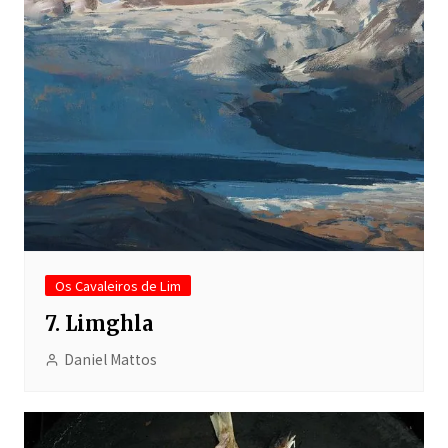
Os Cavaleiros de Lim
7. Limghla
Daniel Mattos