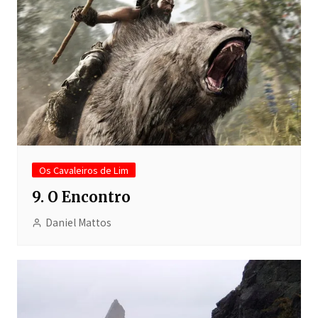
Os Cavaleiros de Lim
9. O Encontro
Daniel Mattos