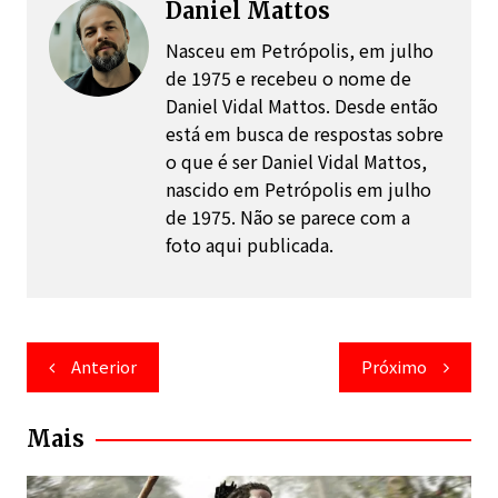
Daniel Mattos
Nasceu em Petrópolis, em julho
de 1975 e recebeu o nome de
Daniel Vidal Mattos. Desde então
está em busca de respostas sobre
o que é ser Daniel Vidal Mattos,
nascido em Petrópolis em julho
de 1975. Não se parece com a
foto aqui publicada.
Navegação
Anterior
Próximo
de
Post
Mais