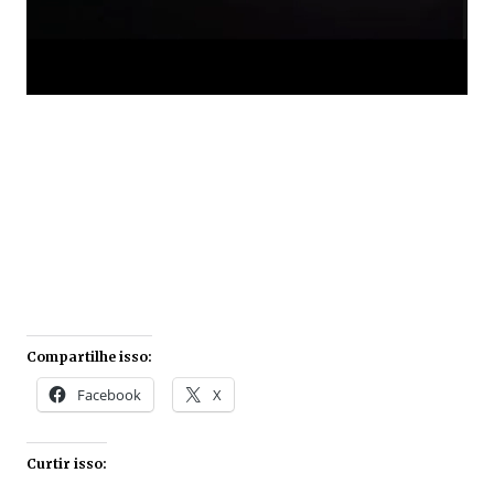
Compartilhe isso:
Facebook
X
Curtir isso: