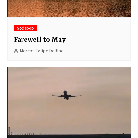
Sodapop
Farewell to May
Marcos Felipe Delfino