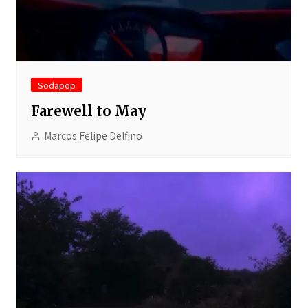
Sodapop
Farewell to May
Marcos Felipe Delfino