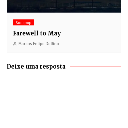
Sodapop
Farewell to May
Marcos Felipe Delfino
Deixe uma resposta