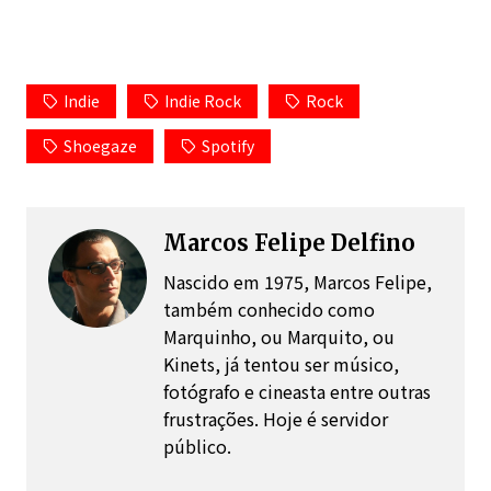
Indie
Indie Rock
Rock
Shoegaze
Spotify
Marcos Felipe Delfino
Nascido em 1975, Marcos Felipe,
também conhecido como
Marquinho, ou Marquito, ou
Kinets, já tentou ser músico,
fotógrafo e cineasta entre outras
frustrações. Hoje é servidor
público.