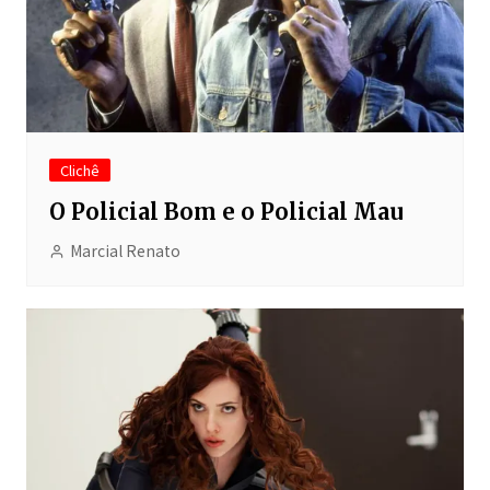
Clichê
O Policial Bom e o Policial Mau
Marcial Renato