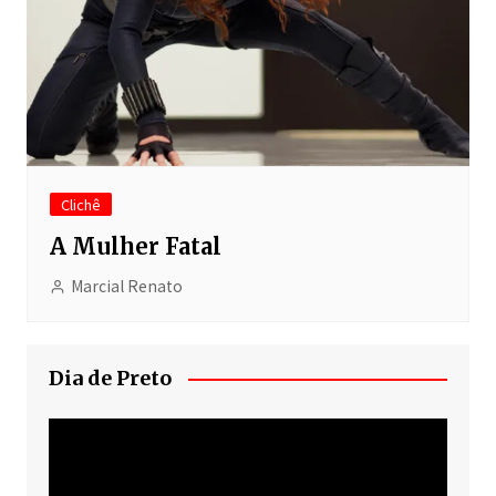
Clichê
A Mulher Fatal
Marcial Renato
Dia de Preto
Tocador
de
vídeo