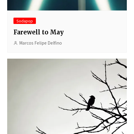
Sodapop
Farewell to May
Marcos Felipe Delfino