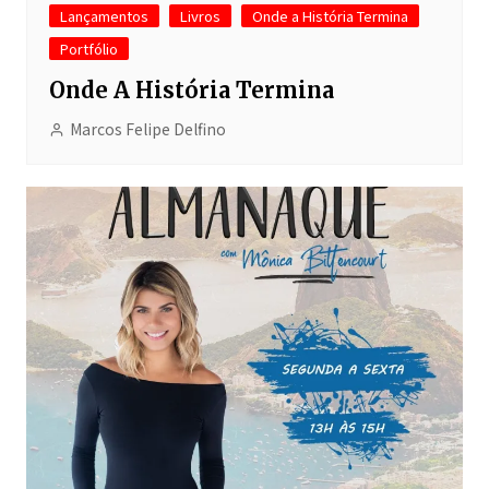
Lançamentos
Livros
Onde a História Termina
Portfólio
Onde A História Termina
Marcos Felipe Delfino