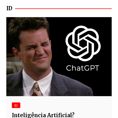
ID
ID
Inteligência Artificial?