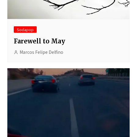
Sodapop
Farewell to May
Marcos Felipe Delfino