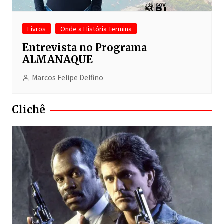
Livros
Onde a História Termina
Entrevista no Programa
ALMANAQUE
Marcos Felipe Delfino
Clichê