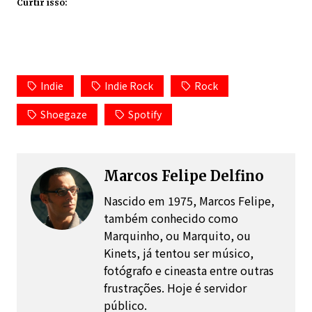
Curtir isso:
Indie
Indie Rock
Rock
Shoegaze
Spotify
Marcos Felipe Delfino
Nascido em 1975, Marcos Felipe,
também conhecido como
Marquinho, ou Marquito, ou
Kinets, já tentou ser músico,
fotógrafo e cineasta entre outras
frustrações. Hoje é servidor
público.