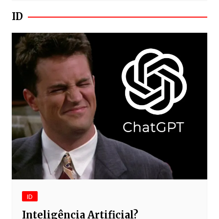
ID
ID
Inteligência Artificial?