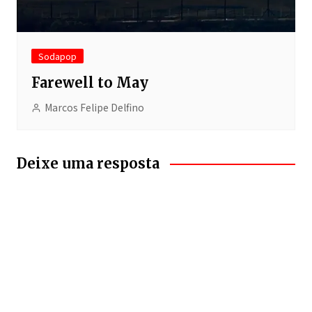
Sodapop
Farewell to May
Marcos Felipe Delfino
Deixe uma resposta