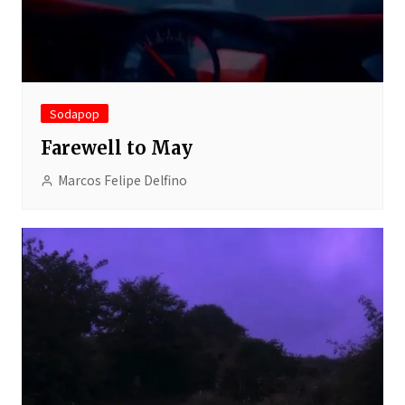
Sodapop
Farewell to May
Marcos Felipe Delfino