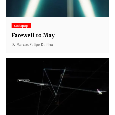
Sodapop
Farewell to May
Marcos Felipe Delfino