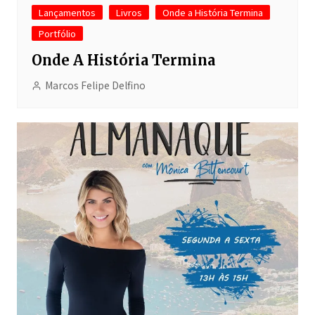
Lançamentos
Livros
Onde a História Termina
Portfólio
Onde A História Termina
Marcos Felipe Delfino