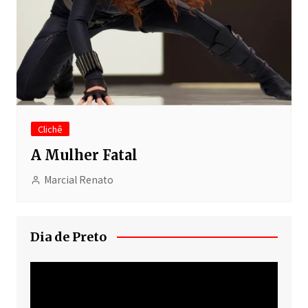
Clichê
A Mulher Fatal
Marcial Renato
Dia de Preto
Tocador
de
vídeo