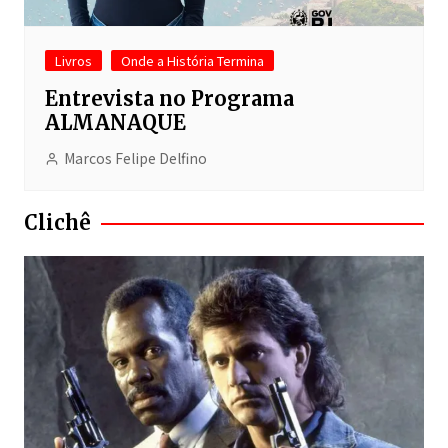
Livros
Onde a História Termina
Entrevista no Programa
ALMANAQUE
Marcos Felipe Delfino
Clichê