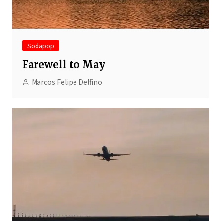
Sodapop
Farewell to May
Marcos Felipe Delfino