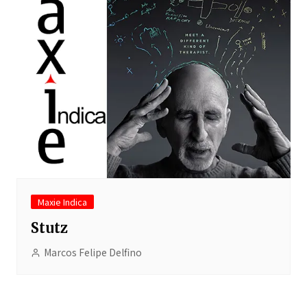
Maxie Indica
Stutz
Marcos Felipe Delfino