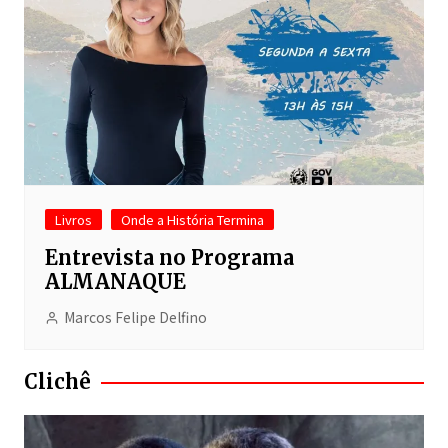
Livros
Onde a História Termina
Entrevista no Programa
ALMANAQUE
Marcos Felipe Delfino
Clichê