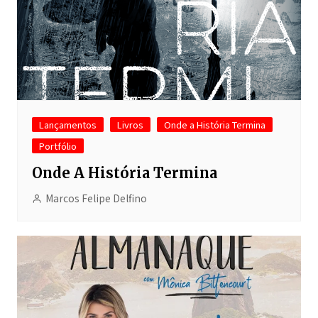
Lançamentos
Livros
Onde a História Termina
Portfólio
Onde A História Termina
Marcos Felipe Delfino