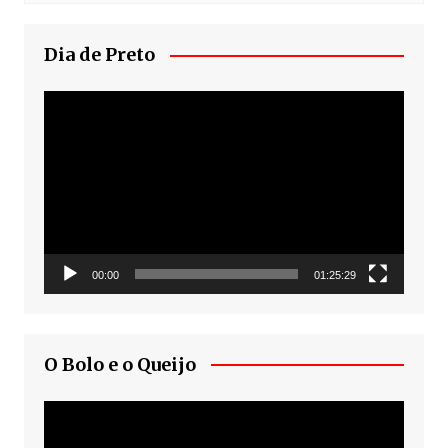
Dia de Preto
Tocador
de
vídeo
00:00
01:25:29
O Bolo e o Queijo
Tocador
de