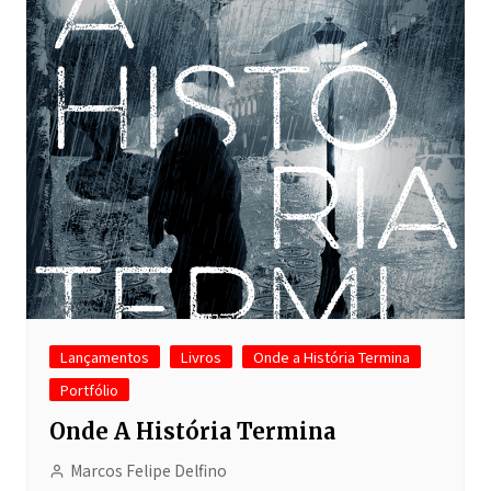
Lançamentos
Livros
Onde a História Termina
Portfólio
Onde A História Termina
Marcos Felipe Delfino