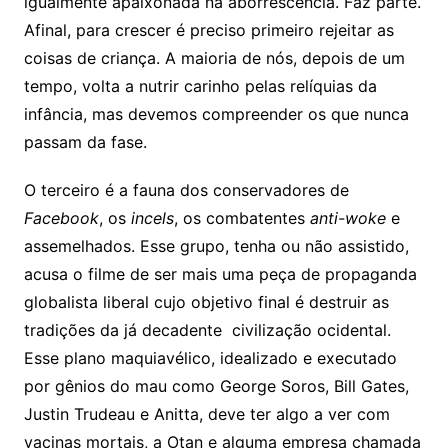
igualmente apaixonada na aborrescência. Faz parte.
Afinal, para crescer é preciso primeiro rejeitar as
coisas de criança. A maioria de nós, depois de um
tempo, volta a nutrir carinho pelas relíquias da
infância, mas devemos compreender os que nunca
passam da fase.
O terceiro é a fauna dos conservadores de
Facebook
, os
incels
, os combatentes
anti-woke
e
assemelhados. Esse grupo, tenha ou não assistido,
acusa o filme de ser mais uma peça de propaganda
globalista liberal cujo objetivo final é destruir as
tradições da já decadente civilização ocidental.
Esse plano maquiavélico, idealizado e executado
por gênios do mau como George Soros, Bill Gates,
Justin Trudeau e Anitta, deve ter algo a ver com
vacinas mortais, a Otan e alguma empresa chamada