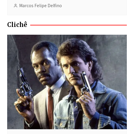
Marcos Felipe Delfino
Clichê