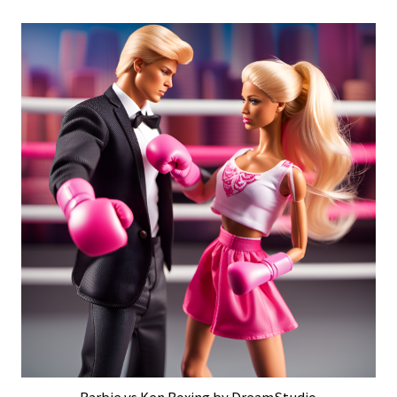
Barbie vs Ken Boxing by DreamStudio