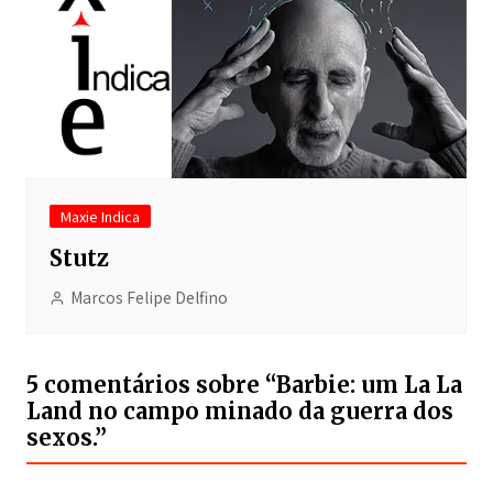
Maxie Indica
Stutz
Marcos Felipe Delfino
5 comentários sobre “
Barbie: um La La
Land no campo minado da guerra dos
sexos.
”