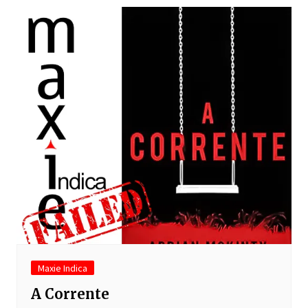
Maxie Indica
A Corrente