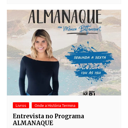
Livros
Onde a História Termina
Entrevista no Programa
ALMANAQUE