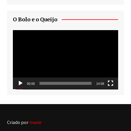
O Bolo e o Queijo
Tocador
de
vídeo
00:00
14:58
Criado por
maxie