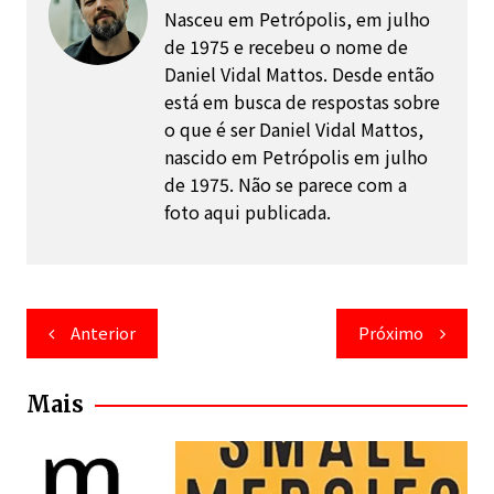
Nasceu em Petrópolis, em julho
de 1975 e recebeu o nome de
Daniel Vidal Mattos. Desde então
está em busca de respostas sobre
o que é ser Daniel Vidal Mattos,
nascido em Petrópolis em julho
de 1975. Não se parece com a
foto aqui publicada.
Navegação
Anterior
Próximo
de
Post
Mais