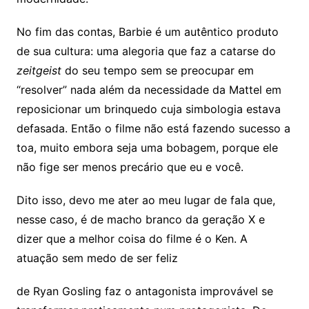
No fim das contas, Barbie é um autêntico produto
de sua cultura: uma alegoria que faz a catarse do
zeitgeist
do seu tempo sem se preocupar em
“resolver” nada além da necessidade da Mattel em
reposicionar um brinquedo cuja simbologia estava
defasada. Então o filme não está fazendo sucesso a
toa, muito embora seja uma bobagem, porque ele
não fige ser menos precário que eu e você.
Dito isso, devo me ater ao meu lugar de fala que,
nesse caso, é de macho branco da geração X e
dizer que a melhor coisa do filme é o Ken. A
atuação sem medo de ser feliz
de Ryan Gosling faz o antagonista improvável se