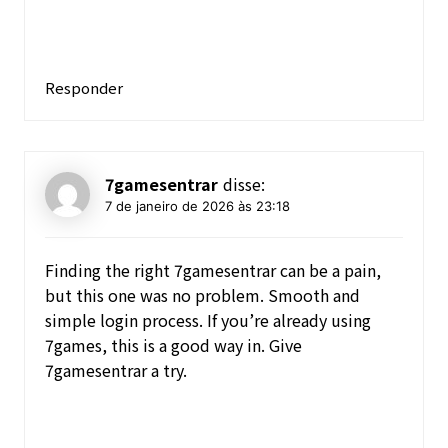
Responder
7gamesentrar
disse:
7 de janeiro de 2026 às 23:18
Finding the right 7gamesentrar can be a pain,
but this one was no problem. Smooth and
simple login process. If you’re already using
7games, this is a good way in. Give
7gamesentrar
a try.