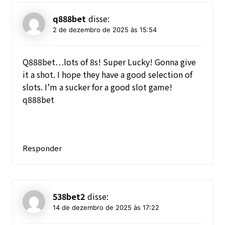
q888bet
disse:
2 de dezembro de 2025 às 15:54
Q888bet…lots of 8s! Super Lucky! Gonna give
it a shot. I hope they have a good selection of
slots. I’m a sucker for a good slot game!
q888bet
Responder
538bet2
disse:
14 de dezembro de 2025 às 17:22