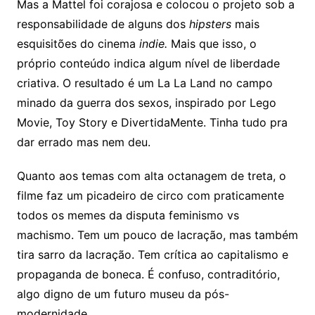
Mas a Mattel foi corajosa e colocou o projeto sob a
responsabilidade de alguns dos
hipsters
mais
esquisitões do cinema
indie.
Mais que isso, o
próprio conteúdo indica algum nível de liberdade
criativa. O resultado é um La La Land no campo
minado da guerra dos sexos, inspirado por Lego
Movie, Toy Story e DivertidaMente. Tinha tudo pra
dar errado mas nem deu.
Quanto aos temas com alta octanagem de treta, o
filme faz um picadeiro de circo com praticamente
todos os memes da disputa feminismo vs
machismo. Tem um pouco de lacração, mas também
tira sarro da lacração. Tem crítica ao capitalismo e
propaganda de boneca. É confuso, contraditório,
algo digno de um futuro museu da pós-
modernidade.