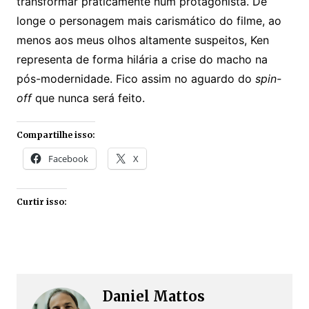
transformar praticamente num protagonista. De
longe o personagem mais carismático do filme, ao
menos aos meus olhos altamente suspeitos, Ken
representa de forma hilária a crise do macho na
pós-modernidade. Fico assim no aguardo do
spin-
off
que nunca será feito.
Compartilhe isso:
Facebook
X
Curtir isso:
Daniel Mattos