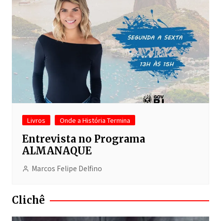
Livros
Onde a História Termina
Entrevista no Programa
ALMANAQUE
Marcos Felipe Delfino
Clichê