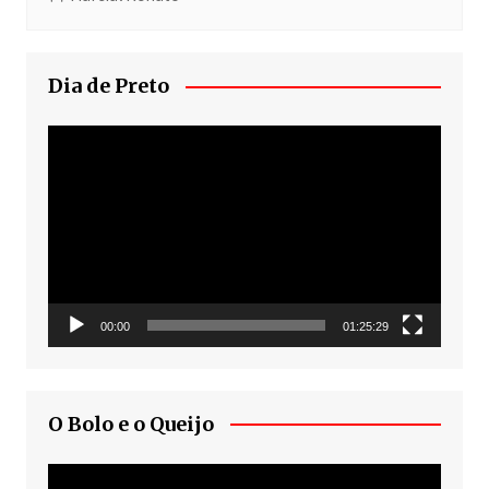
Dia de Preto
Tocador
de
vídeo
00:00
01:25:29
O Bolo e o Queijo
Tocador