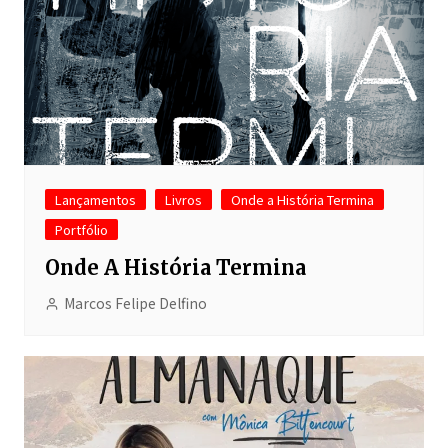
Lançamentos
Livros
Onde a História Termina
Portfólio
Onde A História Termina
Marcos Felipe Delfino