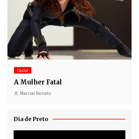
Clichê
A Mulher Fatal
Marcial Renato
Dia de Preto
Tocador