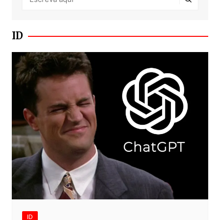
ID
ID