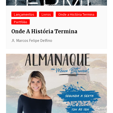
Lançamentos
Livros
Onde a História Termina
Portfólio
Onde A História Termina
Marcos Felipe Delfino