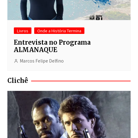
Livros
Onde a História Termina
Entrevista no Programa
ALMANAQUE
Marcos Felipe Delfino
Clichê