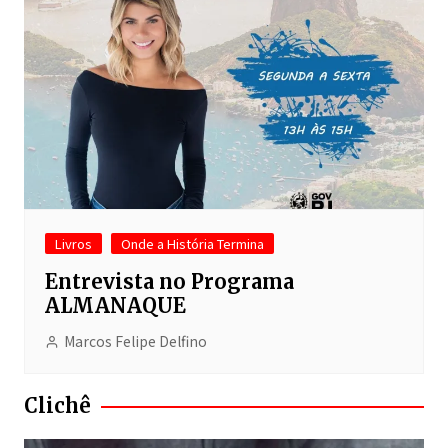
Livros
Onde a História Termina
Entrevista no Programa
ALMANAQUE
Marcos Felipe Delfino
Clichê