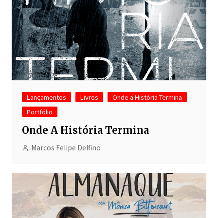
Lançamentos
Livros
Onde a História Termina
Portfólio
Onde A História Termina
Marcos Felipe Delfino