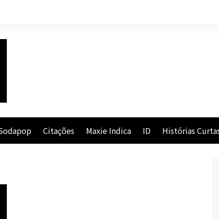
Sodapop
Citações
Maxie Indica
ID
Histórias Curta