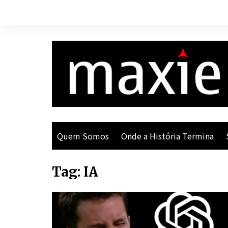
Ir
para
o
conteúdo
Quem Somos
Onde a História Termina
Tag:
IA