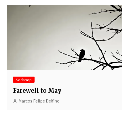
Sodapop
Farewell to May
Marcos Felipe Delfino