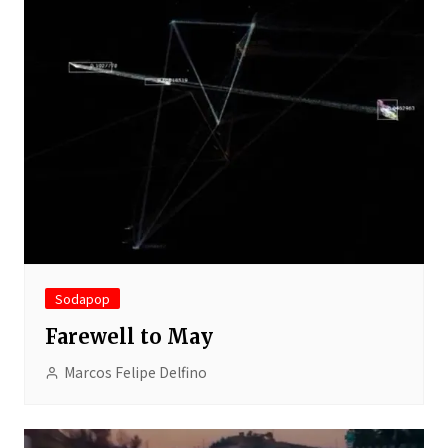
Sodapop
Farewell to May
Marcos Felipe Delfino