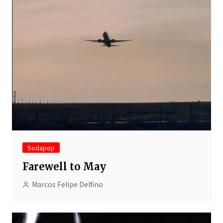
Sodapop
Farewell to May
Marcos Felipe Delfino