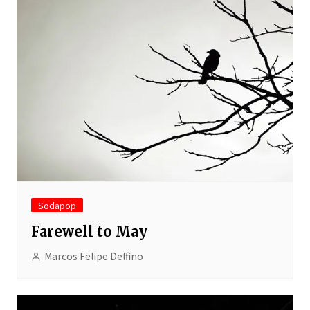
Sodapop
Farewell to May
Marcos Felipe Delfino