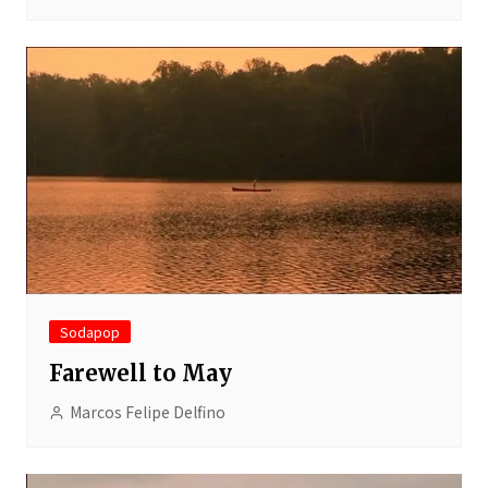
Sodapop
Farewell to May
Marcos Felipe Delfino