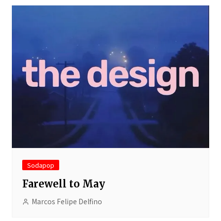
Sodapop
Farewell to May
Marcos Felipe Delfino