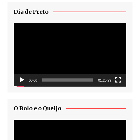
Dia de Preto
Tocador
de
vídeo
00:00
01:25:29
O Bolo e o Queijo
Tocador
de
vídeo