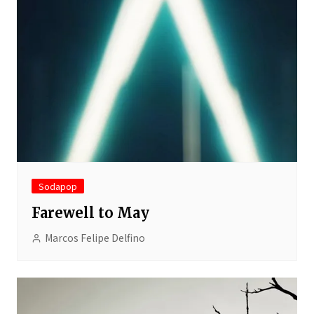
Sodapop
Farewell to May
Marcos Felipe Delfino