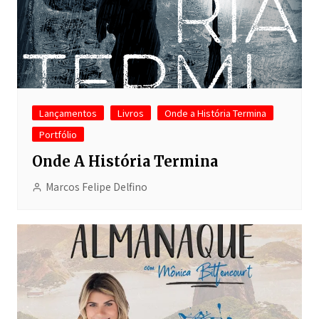
Lançamentos
Livros
Onde a História Termina
Portfólio
Onde A História Termina
Marcos Felipe Delfino