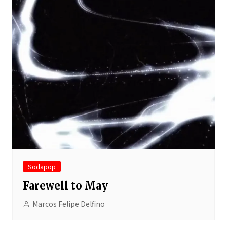
Sodapop
Farewell to May
Marcos Felipe Delfino