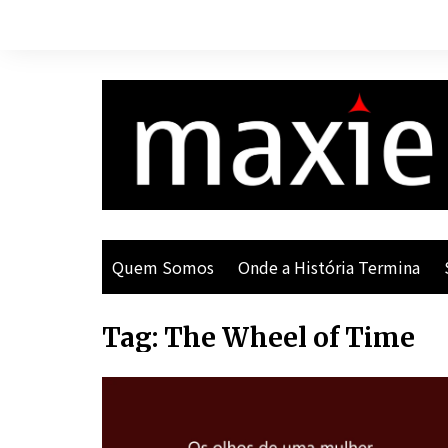
Ir
para
o
conteúdo
Quem Somos
Onde a História Termina
Tag:
The Wheel of Time