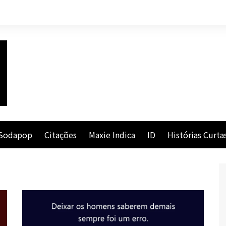
Sodapop
Citações
Maxie Indica
ID
Histórias Curta