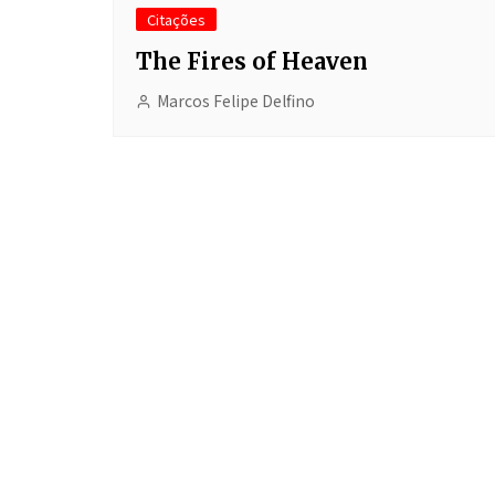
Citações
The Fires of Heaven
Marcos Felipe Delfino