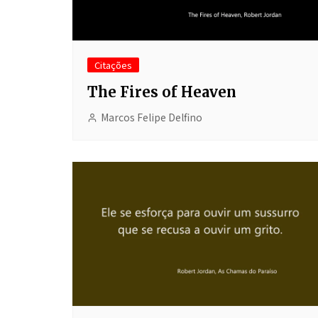
Citações
The Fires of Heaven
Marcos Felipe Delfino