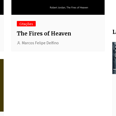
Citações
L
The Fires of Heaven
Marcos Felipe Delfino