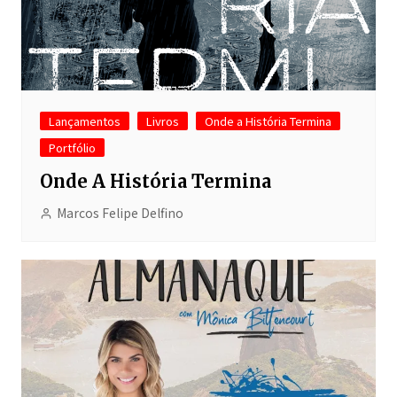
Lançamentos
Livros
Onde a História Termina
Portfólio
Onde A História Termina
Marcos Felipe Delfino