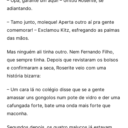
– Opa, garante um aqui! – Gritou Roserite, se
adiantando.
– Tamo junto, moleque! Aperta outro aí pra gente
comemorar! – Exclamou Kitz, esfregando as palmas
das mãos.
Mas ninguém ali tinha outro. Nem Fernando Filho,
que sempre tinha. Depois que revistaram os bolsos
e confirmaram a seca, Roserite veio com uma
história bizarra:
– Um cara lá no colégio disse que se a gente
amassar uns gongolos num pote de vidro e der uma
cafungada forte, bate uma onda mais forte que
maconha.
Segundos depois, os quatro malucos já estavam