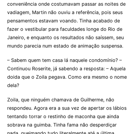
conveniência onde costumavam passar as noites de
vadiagem, Martin não ouviu a referência, pois seus
pensamentos estavam voando. Tinha acabado de
fazer o vestibular para faculdades longe do Rio de
Janeiro, e enquanto os resultados não saíssem, seu
mundo parecia num estado de animação suspensa.
– Sabem quem tem casa lá naquele condomínio? –
Continuou Roserite, já sabendo a resposta: – Aquela
doida que o Zoila pegava. Como era mesmo o nome
dela?
Zoila, que ninguém chamava de Guilherme, não
respondeu. Agora era a sua vez de apertar os lábios
tentando torrar o restinho de maconha que ainda
sobrava na guimba. Tinha fama não desperdiçar
nada, queimando tudo literalmente até a última