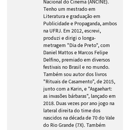
Nacional do Cinema (ANCINE).
Tenho um mestrado em
Literatura e graduação em
Publicidade e Propaganda, ambos
na UFRJ. Em 2012, escrevi,
produzi e dirigi o longa-
metragem "Dia de Preto", com
Daniel Mattos e Marcos Felipe
Delfino, premiado em diversos
festivais no Brasil e no mundo.
Também sou autor dos livros
"Rituais de Casamento", de 2015,
junto com a Karin, e "Asgaehart:
as invasões bárbaras", lançado em
2018. Duas vezes por ano jogo na
lateral direita do time dos
nascidos na década de 70 do Vale
do Rio Grande (7X). Também