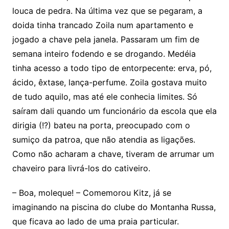
louca de pedra. Na última vez que se pegaram, a
doida tinha trancado Zoila num apartamento e
jogado a chave pela janela. Passaram um fim de
semana inteiro fodendo e se drogando. Medéia
tinha acesso a todo tipo de entorpecente: erva, pó,
ácido, êxtase, lança-perfume. Zoila gostava muito
de tudo aquilo, mas até ele conhecia limites. Só
saíram dali quando um funcionário da escola que ela
dirigia (!?) bateu na porta, preocupado com o
sumiço da patroa, que não atendia as ligações.
Como não acharam a chave, tiveram de arrumar um
chaveiro para livrá-los do cativeiro.
– Boa, moleque! – Comemorou Kitz, já se
imaginando na piscina do clube do Montanha Russa,
que ficava ao lado de uma praia particular.