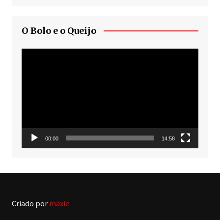
O Bolo e o Queijo
Tocador
de
vídeo
00:00
14:58
Criado por
maxie