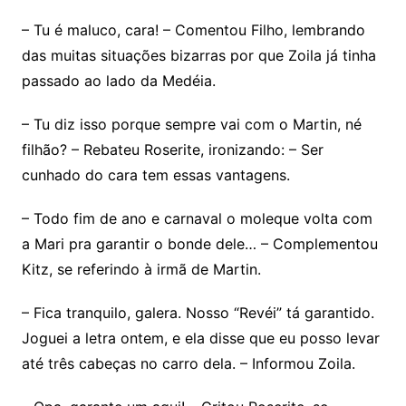
– Tu é maluco, cara! – Comentou Filho, lembrando
das muitas situações bizarras por que Zoila já tinha
passado ao lado da Medéia.
– Tu diz isso porque sempre vai com o Martin, né
filhão? – Rebateu Roserite, ironizando: – Ser
cunhado do cara tem essas vantagens.
– Todo fim de ano e carnaval o moleque volta com
a Mari pra garantir o bonde dele… – Complementou
Kitz, se referindo à irmã de Martin.
– Fica tranquilo, galera. Nosso “Revéi” tá garantido.
Joguei a letra ontem, e ela disse que eu posso levar
até três cabeças no carro dela. – Informou Zoila.