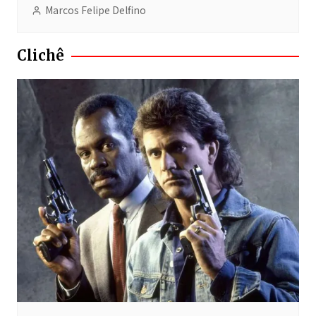
Marcos Felipe Delfino
Clichê