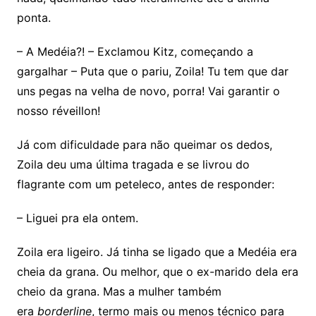
ponta.
– A Medéia?! – Exclamou Kitz, começando a
gargalhar – Puta que o pariu, Zoila! Tu tem que dar
uns pegas na velha de novo, porra! Vai garantir o
nosso réveillon!
Já com dificuldade para não queimar os dedos,
Zoila deu uma última tragada e se livrou do
flagrante com um peteleco, antes de responder:
– Liguei pra ela ontem.
Zoila era ligeiro. Já tinha se ligado que a Medéia era
cheia da grana. Ou melhor, que o ex-marido dela era
cheio da grana. Mas a mulher também
era
borderline
, termo mais ou menos técnico para