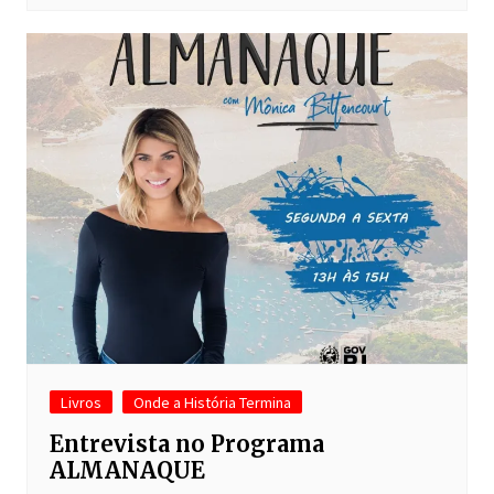
Livros
Onde a História Termina
Entrevista no Programa
ALMANAQUE