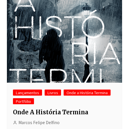
Lançamentos
Livros
Onde a História Termina
Portfólio
Onde A História Termina
Marcos Felipe Delfino