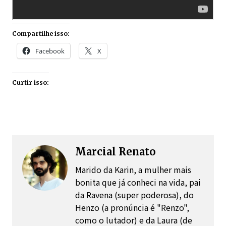
Compartilhe isso:
Facebook
X
Curtir isso:
Marcial Renato
Marido da Karin, a mulher mais
bonita que já conheci na vida, pai
da Ravena (super poderosa), do
Henzo (a pronúncia é "Renzo",
como o lutador) e da Laura (de