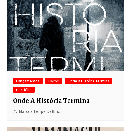
Lançamentos
Livros
Onde a História Termina
Portfólio
Onde A História Termina
Marcos Felipe Delfino