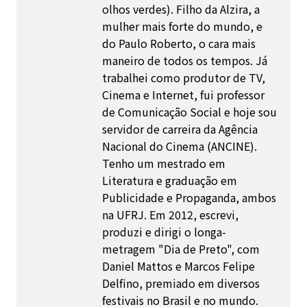
olhos verdes). Filho da Alzira, a
mulher mais forte do mundo, e
do Paulo Roberto, o cara mais
maneiro de todos os tempos. Já
trabalhei como produtor de TV,
Cinema e Internet, fui professor
de Comunicação Social e hoje sou
servidor de carreira da Agência
Nacional do Cinema (ANCINE).
Tenho um mestrado em
Literatura e graduação em
Publicidade e Propaganda, ambos
na UFRJ. Em 2012, escrevi,
produzi e dirigi o longa-
metragem "Dia de Preto", com
Daniel Mattos e Marcos Felipe
Delfino, premiado em diversos
festivais no Brasil e no mundo.