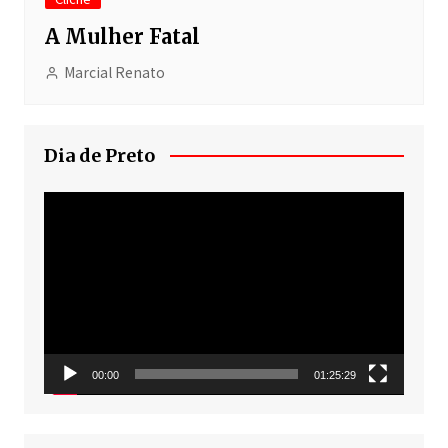
A Mulher Fatal
Marcial Renato
Dia de Preto
Tocador
de
vídeo
00:00
01:25:29