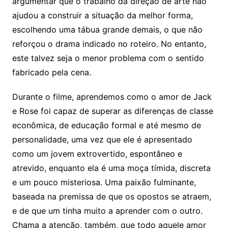
argumentar que o trabalho da direção de arte não
ajudou a construir a situação da melhor forma,
escolhendo uma tábua grande demais, o que não
reforçou o drama indicado no roteiro. No entanto,
este talvez seja o menor problema com o sentido
fabricado pela cena.
Durante o filme, aprendemos como o amor de Jack
e Rose foi capaz de superar as diferenças de classe
econômica, de educação formal e até mesmo de
personalidade, uma vez que ele é apresentado
como um jovem extrovertido, espontâneo e
atrevido, enquanto ela é uma moça tímida, discreta
e um pouco misteriosa. Uma paixão fulminante,
baseada na premissa de que os opostos se atraem,
e de que um tinha muito a aprender com o outro.
Chama a atenção, também, que todo aquele amor