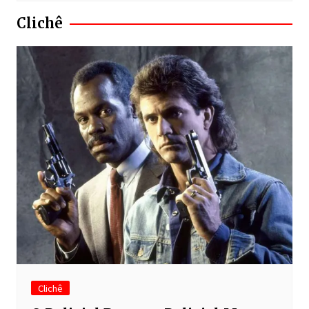
Clichê
Clichê