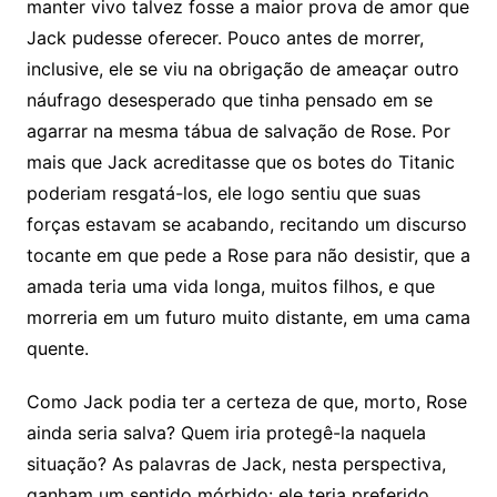
manter vivo talvez fosse a maior prova de amor que
Jack pudesse oferecer. Pouco antes de morrer,
inclusive, ele se viu na obrigação de ameaçar outro
náufrago desesperado que tinha pensado em se
agarrar na mesma tábua de salvação de Rose. Por
mais que Jack acreditasse que os botes do Titanic
poderiam resgatá-los, ele logo sentiu que suas
forças estavam se acabando, recitando um discurso
tocante em que pede a Rose para não desistir, que a
amada teria uma vida longa, muitos filhos, e que
morreria em um futuro muito distante, em uma cama
quente.
Como Jack podia ter a certeza de que, morto, Rose
ainda seria salva? Quem iria protegê-la naquela
situação? As palavras de Jack, nesta perspectiva,
ganham um sentido mórbido: ele teria preferido