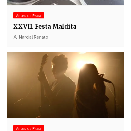
Antes da Praia
XXVII. Festa Maldita
Marcial Renato
Antes da Praia