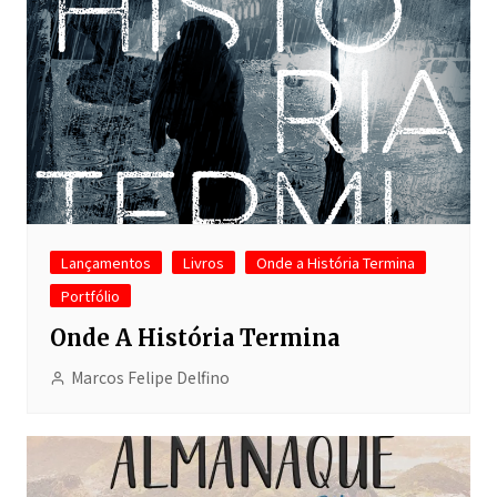
Lançamentos
Livros
Onde a História Termina
Portfólio
Onde A História Termina
Marcos Felipe Delfino