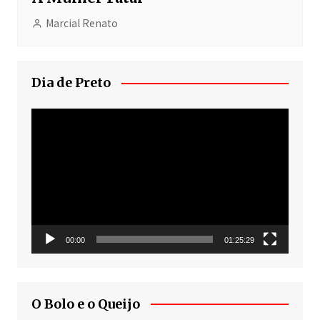
Marcial Renato
Dia de Preto
Tocador
de
vídeo
00:00
01:25:29
O Bolo e o Queijo