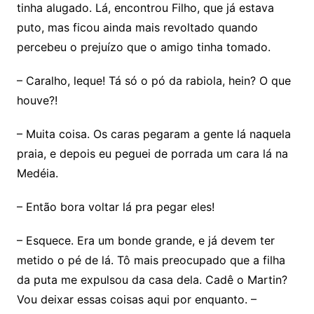
tinha alugado. Lá, encontrou Filho, que já estava
puto, mas ficou ainda mais revoltado quando
percebeu o prejuízo que o amigo tinha tomado.
– Caralho, leque! Tá só o pó da rabiola, hein? O que
houve?!
– Muita coisa. Os caras pegaram a gente lá naquela
praia, e depois eu peguei de porrada um cara lá na
Medéia.
– Então bora voltar lá pra pegar eles!
– Esquece. Era um bonde grande, e já devem ter
metido o pé de lá. Tô mais preocupado que a filha
da puta me expulsou da casa dela. Cadê o Martin?
Vou deixar essas coisas aqui por enquanto. –