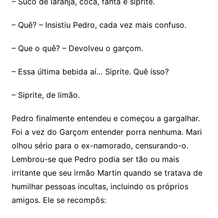
– Suco de laranja, coca, fanta e siprite.
– Quê? – Insistiu Pedro, cada vez mais confuso.
– Que o quê? – Devolveu o garçom.
– Essa última bebida aí… Siprite. Quê isso?
– Siprite, de limão.
Pedro finalmente entendeu e começou a gargalhar.
Foi a vez do Garçom entender porra nenhuma. Mari
olhou sério para o ex-namorado, censurando-o.
Lembrou-se que Pedro podia ser tão ou mais
irritante que seu irmão Martin quando se tratava de
humilhar pessoas incultas, incluindo os próprios
amigos. Ele se recompôs: