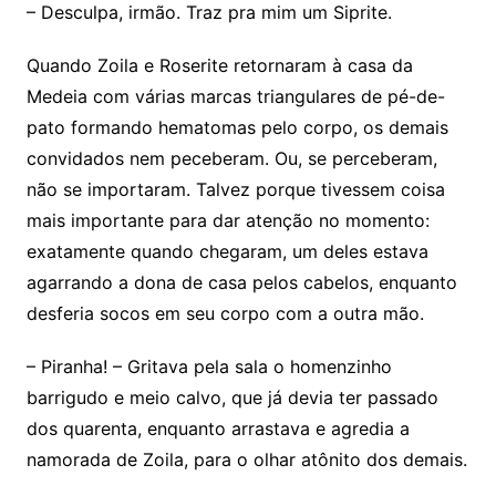
– Desculpa, irmão. Traz pra mim um Siprite.
Quando Zoila e Roserite retornaram à casa da
Medeia com várias marcas triangulares de pé-de-
pato formando hematomas pelo corpo, os demais
convidados nem peceberam. Ou, se perceberam,
não se importaram. Talvez porque tivessem coisa
mais importante para dar atenção no momento:
exatamente quando chegaram, um deles estava
agarrando a dona de casa pelos cabelos, enquanto
desferia socos em seu corpo com a outra mão.
– Piranha! – Gritava pela sala o homenzinho
barrigudo e meio calvo, que já devia ter passado
dos quarenta, enquanto arrastava e agredia a
namorada de Zoila, para o olhar atônito dos demais.