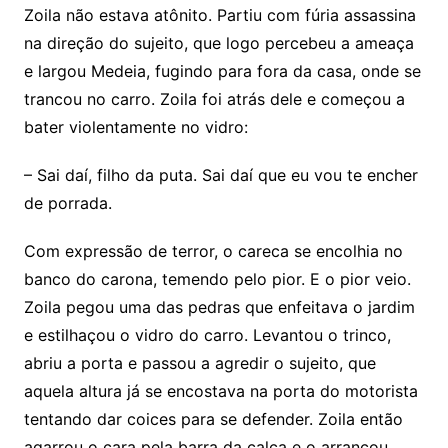
Zoila não estava atônito. Partiu com fúria assassina
na direção do sujeito, que logo percebeu a ameaça
e largou Medeia, fugindo para fora da casa, onde se
trancou no carro. Zoila foi atrás dele e começou a
bater violentamente no vidro:
– Sai daí, filho da puta. Sai daí que eu vou te encher
de porrada.
Com expressão de terror, o careca se encolhia no
banco do carona, temendo pelo pior. E o pior veio.
Zoila pegou uma das pedras que enfeitava o jardim
e estilhaçou o vidro do carro. Levantou o trinco,
abriu a porta e passou a agredir o sujeito, que
aquela altura já se encostava na porta do motorista
tentando dar coices para se defender. Zoila então
agarrou o cara pela barra da calça e o arrancou