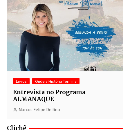
Livros
Onde a História Termina
Entrevista no Programa
ALMANAQUE
Marcos Felipe Delfino
Clichê