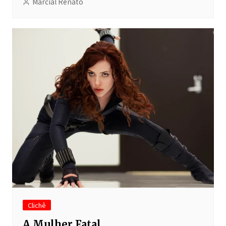
Marcial Renato
Clichê
A Mulher Fatal