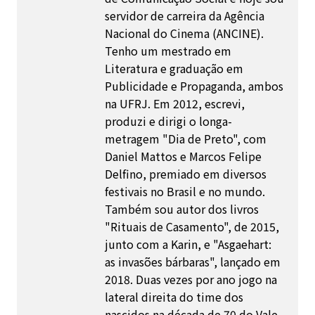
servidor de carreira da Agência
Nacional do Cinema (ANCINE).
Tenho um mestrado em
Literatura e graduação em
Publicidade e Propaganda, ambos
na UFRJ. Em 2012, escrevi,
produzi e dirigi o longa-
metragem "Dia de Preto", com
Daniel Mattos e Marcos Felipe
Delfino, premiado em diversos
festivais no Brasil e no mundo.
Também sou autor dos livros
"Rituais de Casamento", de 2015,
junto com a Karin, e "Asgaehart:
as invasões bárbaras", lançado em
2018. Duas vezes por ano jogo na
lateral direita do time dos
nascidos na década de 70 do Vale