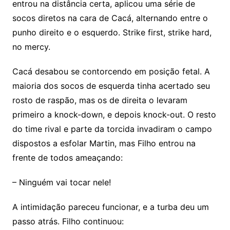
entrou na distância certa, aplicou uma série de
socos diretos na cara de Cacá, alternando entre o
punho direito e o esquerdo. Strike first, strike hard,
no mercy.
Cacá desabou se contorcendo em posição fetal. A
maioria dos socos de esquerda tinha acertado seu
rosto de raspão, mas os de direita o levaram
primeiro a knock-down, e depois knock-out. O resto
do time rival e parte da torcida invadiram o campo
dispostos a esfolar Martin, mas Filho entrou na
frente de todos ameaçando:
– Ninguém vai tocar nele!
A intimidação pareceu funcionar, e a turba deu um
passo atrás. Filho continuou: