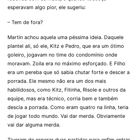
esperavam algo pior, ele sugeriu:
– Tem de fora?
Martin achou aquela uma péssima ideia. Daquele
plantel ali, só ele, Kitz e Pedro, que era um ótimo
goleiro, jogavam no time do condomínio onde
moravam. Zoila era no máximo esforçado. E Filho
era um pereba que só sabia chutar forte e descer a
porrada. Ele mesmo não era um dos mais
habilidosos, como Kitz, Fitinha, Risole e outros da
equipe, mas era técnico, corria bem e também
descia a porrada. Como eram quatro na linha, teria
de jogar todo mundo. Vai dar merda. Obviamente
vai dar alguma merda.
Tiveram de esperar duas partidas para enfim entrar