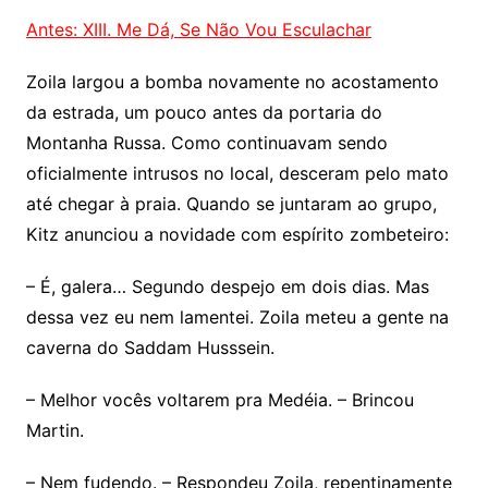
Antes: XIII. Me Dá, Se Não Vou Esculachar
Zoila largou a bomba novamente no acostamento
da estrada, um pouco antes da portaria do
Montanha Russa. Como continuavam sendo
oficialmente intrusos no local, desceram pelo mato
até chegar à praia. Quando se juntaram ao grupo,
Kitz anunciou a novidade com espírito zombeteiro:
– É, galera… Segundo despejo em dois dias. Mas
dessa vez eu nem lamentei. Zoila meteu a gente na
caverna do Saddam Husssein.
– Melhor vocês voltarem pra Medéia. – Brincou
Martin.
– Nem fudendo. – Respondeu Zoila, repentinamente