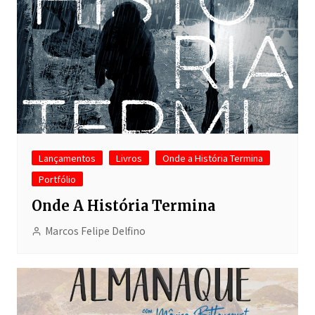
Lançamentos
Livros
Onde a História Termina
Portfólio
Onde A História Termina
Marcos Felipe Delfino