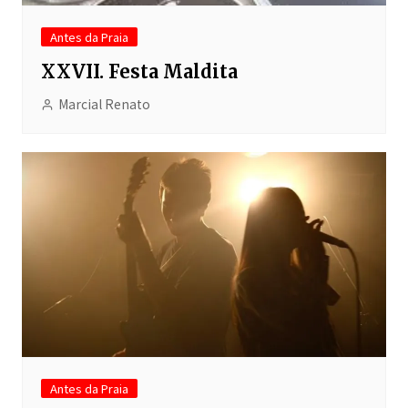
Antes da Praia
XXVII. Festa Maldita
Marcial Renato
Antes da Praia