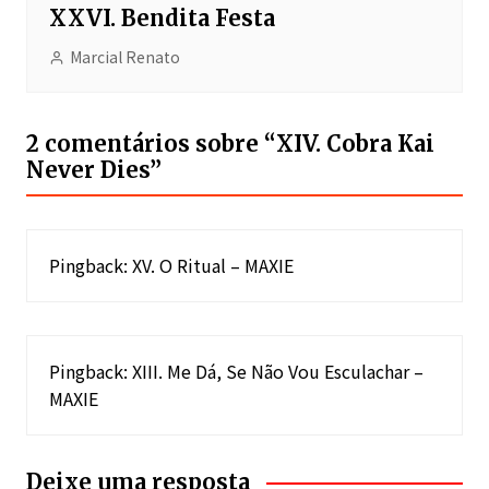
XXVI. Bendita Festa
Marcial Renato
2 comentários sobre “
XIV. Cobra Kai
Never Dies
”
Pingback:
XV. O Ritual – MAXIE
Pingback:
XIII. Me Dá, Se Não Vou Esculachar –
MAXIE
Deixe uma resposta