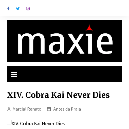
Ir
para
o
conteúdo
XIV. Cobra Kai Never Dies
Marcial Renato
Antes da Praia