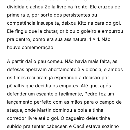
dividida e achou Zoila livre na frente. Ele cruzou de
primeira e, por sorte dos persistentes ou
competência insuspeita, deixou Kitz na cara do gol.
Ele fingiu que ia chutar, driblou o goleiro e empurrou
pra dentro, como era sua assinatura: 1 x 1. Não
houve comemoração.
A partir daí o pau comeu. Não havia mais falta, as
defesas apelavam abertamente à violência, e ambos
os times recuaram já esperando a decisão por
pênaltis que decidia os empates. Até que, após
defender um escanteio facilmente, Pedro fez um
lançamento perfeito com as mãos para o campo de
ataque, onde Martin dominou a bola e tinha
corredor livre até o gol. O zagueiro deles tinha
subido pra tentar cabecear, e Cacá estava sozinho