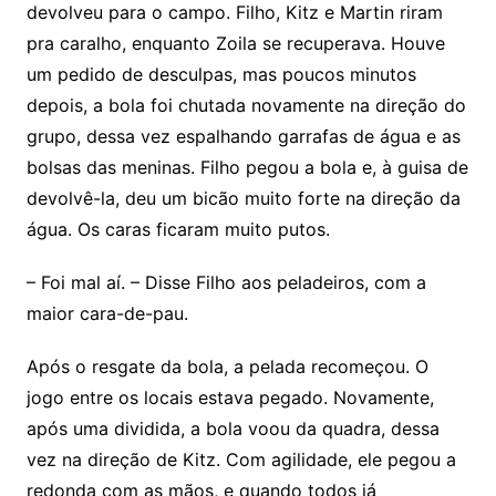
devolveu para o campo. Filho, Kitz e Martin riram
pra caralho, enquanto Zoila se recuperava. Houve
um pedido de desculpas, mas poucos minutos
depois, a bola foi chutada novamente na direção do
grupo, dessa vez espalhando garrafas de água e as
bolsas das meninas. Filho pegou a bola e, à guisa de
devolvê-la, deu um bicão muito forte na direção da
água. Os caras ficaram muito putos.
– Foi mal aí. – Disse Filho aos peladeiros, com a
maior cara-de-pau.
Após o resgate da bola, a pelada recomeçou. O
jogo entre os locais estava pegado. Novamente,
após uma dividida, a bola voou da quadra, dessa
vez na direção de Kitz. Com agilidade, ele pegou a
redonda com as mãos, e quando todos já