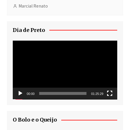
Marcial Renato
Dia de Preto
Tocador
de
vídeo
00:00
01:25:29
O Bolo e o Queijo