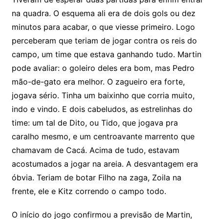
na quadra. O esquema ali era de dois gols ou dez
minutos para acabar, o que viesse primeiro. Logo
perceberam que teriam de jogar contra os reis do
campo, um time que estava ganhando tudo. Martin
pode avaliar: o goleiro deles era bom, mas Pedro
mão-de-gato era melhor. O zagueiro era forte,
jogava sério. Tinha um baixinho que corria muito,
indo e vindo. E dois cabeludos, as estrelinhas do
time: um tal de Dito, ou Tido, que jogava pra
caralho mesmo, e um centroavante marrento que
chamavam de Cacá. Acima de tudo, estavam
acostumados a jogar na areia. A desvantagem era
óbvia. Teriam de botar Filho na zaga, Zoila na
frente, ele e Kitz correndo o campo todo.
O início do jogo confirmou a previsão de Martin,