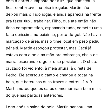
com a correria imposta por Kitz, que começou a
ficar confortável no piso irregular. Martin não
deixou mais o Tido jogar, e ainda aparecia na frente
pra fazer Xuxu trabalhar. Filho, que até então não
tinha comprometido, espanando tudo, cometeu uma
falta duríssima no baixinho, perto do gol. Não havia
marcação de área, mas o time local em peso pediu
pênalti. Martin esboçou protestar, mas Cacá já
estava com a bola na mão pra cobrança, cheio de
marra, esperando o goleiro se posicionar. O chute
cruzado foi violento, à meia altura, à direita de
Pedro. Ele acertou o canto e chegou a tocar na
bola, que bateu nas duas traves e entrou. 1 x 0.
Martin notou que os caras comemoraram bem mais
do que nas partidas anteriores.
Logo após a saída de bola, Martin ganhou uma