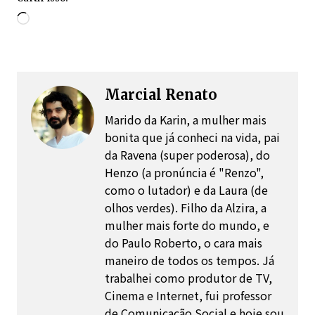
Carregando...
Marcial Renato
Marido da Karin, a mulher mais
bonita que já conheci na vida, pai
da Ravena (super poderosa), do
Henzo (a pronúncia é "Renzo",
como o lutador) e da Laura (de
olhos verdes). Filho da Alzira, a
mulher mais forte do mundo, e
do Paulo Roberto, o cara mais
maneiro de todos os tempos. Já
trabalhei como produtor de TV,
Cinema e Internet, fui professor
de Comunicação Social e hoje sou