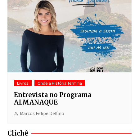
Livros
Onde a História Termina
Entrevista no Programa
ALMANAQUE
Marcos Felipe Delfino
Clichê