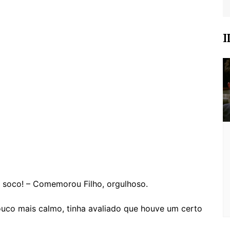
I
 soco! – Comemorou Filho, orgulhoso.
uco mais calmo, tinha avaliado que houve um certo