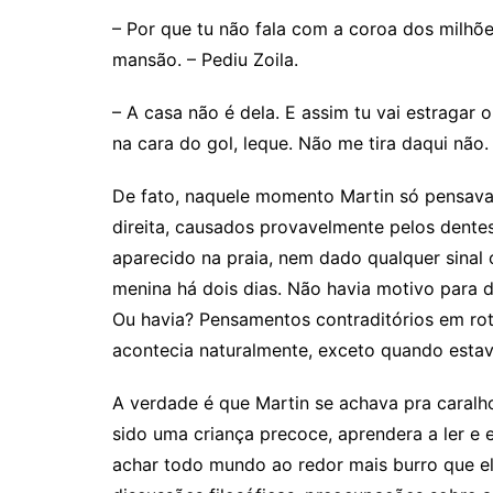
– Por que tu não fala com a coroa dos milhõ
mansão. – Pediu Zoila.
– A casa não é dela. E assim tu vai estragar 
na cara do gol, leque. Não me tira daqui não.
De fato, naquele momento Martin só pensava
direita, causados provavelmente pelos dente
aparecido na praia, nem dado qualquer sinal o
menina há dois dias. Não havia motivo para 
Ou havia? Pensamentos contraditórios em ro
acontecia naturalmente, exceto quando esta
A verdade é que Martin se achava pra caral
sido uma criança precoce, aprendera a ler e 
achar todo mundo ao redor mais burro que e