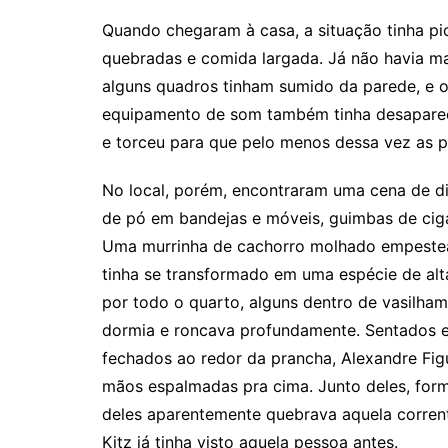
Quando chegaram à casa, a situação tinha pi
quebradas e comida largada. Já não havia mai
alguns quadros tinham sumido da parede, e 
equipamento de som também tinha desapareci
e torceu para que pelo menos dessa vez as p
No local, porém, encontraram uma cena de dif
de pó em bandejas e móveis, guimbas de cig
Uma murrinha de cachorro molhado empestea
tinha se transformado em uma espécie de alta
por todo o quarto, alguns dentro de vasilh
dormia e roncava profundamente. Sentados e
fechados ao redor da prancha, Alexandre Fig
mãos espalmadas pra cima. Junto deles, for
deles aparentemente quebrava aquela corrent
Kitz já tinha visto aquela pessoa antes.