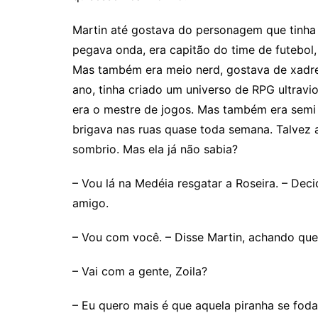
Martin até gostava do personagem que tinha c
pegava onda, era capitão do time de futebol
Mas também era meio nerd, gostava de xadrez
ano, tinha criado um universo de RPG ultravi
era o mestre de jogos. Mas também era semi
brigava nas ruas quase toda semana. Talvez 
sombrio. Mas ela já não sabia?
– Vou lá na Medéia resgatar a Roseira. – Deci
amigo.
– Vou com você. – Disse Martin, achando que
– Vai com a gente, Zoila?
– Eu quero mais é que aquela piranha se foda