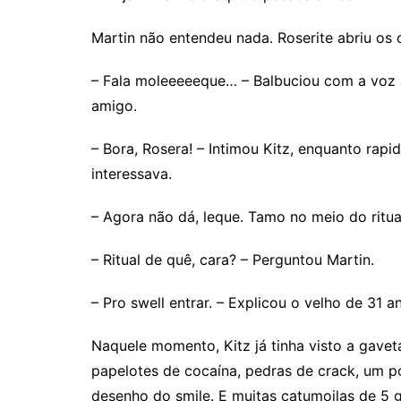
Martin não entendeu nada. Roserite abriu os
– Fala moleeeeeque… – Balbuciou com a voz 
amigo.
– Bora, Rosera! – Intimou Kitz, enquanto rapi
interessava.
– Agora não dá, leque. Tamo no meio do ritua
– Ritual de quê, cara? – Perguntou Martin.
– Pro swell entrar. – Explicou o velho de 31 a
Naquele momento, Kitz já tinha visto a gave
papelotes de cocaína, pedras de crack, um 
desenho do smile. E muitas catumoilas de 5 