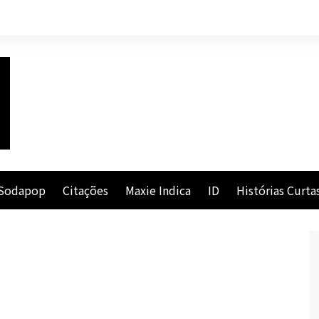
Sodapop
Citações
Maxie Indica
ID
Histórias Curta