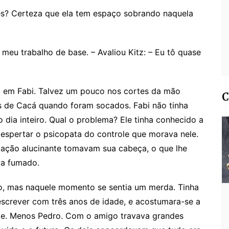
es? Certeza que ela tem espaço sobrando naquela
o meu trabalho de base. – Avaliou Kitz: – Eu tô quase
 em Fabi. Talvez um pouco nos cortes da mão
C
s de Cacá quando foram socados. Fabi não tinha
 dia inteiro. Qual o problema? Ele tinha conhecido a
despertar o psicopata do controle que morava nele.
tação alucinante tomavam sua cabeça, o que lhe
va fumado.
ho, mas naquele momento se sentia um merda. Tinha
escrever com três anos de idade, e acostumara-se a
le. Menos Pedro. Com o amigo travava grandes