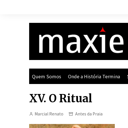
Ir
para
o
conteúdo
Quem Somos
Onde a História Termina
XV. O Ritual
Marcial Renato
Antes da Praia