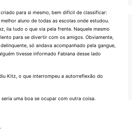
riado para si mesmo, bem difícil de classificar:
, melhor aluno de todas as escolas onde estudou.
, lia tudo o que via pela frente. Naquele mesmo
olento para se divertir com os amigos. Obviamente,
 delinquente, só andava acompanhado pela gangue,
alguém tivesse informado Fabiana desse lado
diu Kitz, o que interrompeu a autorreflexão do
 seria uma boa se ocupar com outra coisa.
.