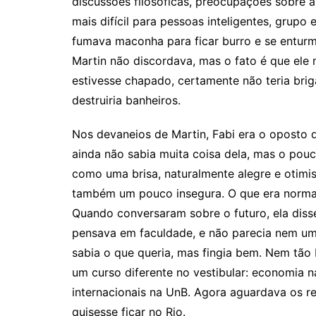
discussões filosóficas, preocupações sobre a
mais difícil para pessoas inteligentes, grupo 
fumava maconha para ficar burro e se enturm
Martin não discordava, mas o fato é que ele
estivesse chapado, certamente não teria brig
destruiria banheiros.
Nos devaneios de Martin, Fabi era o oposto 
ainda não sabia muita coisa dela, mas o pouc
como uma brisa, naturalmente alegre e otimis
também um pouco insegura. O que era normal,
Quando conversaram sobre o futuro, ela disse 
pensava em faculdade, e não parecia nem u
sabia o que queria, mas fingia bem. Nem tão 
um curso diferente no vestibular: economia n
internacionais na UnB. Agora aguardava os r
quisesse ficar no Rio.