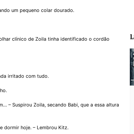
egando um pequeno colar dourado.
L
har clínico de Zoila tinha identificado o cordão
nda irritado com tudo.
lho.
… – Suspirou Zoila, secando Babi, que a essa altura
e dormir hoje. – Lembrou Kitz.