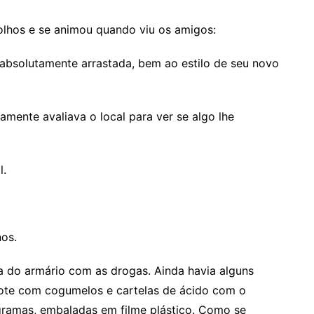
 olhos e se animou quando viu os amigos:
absolutamente arrastada, bem ao estilo de seu novo
damente avaliava o local para ver se algo lhe
l.
nos.
ta do armário com as drogas. Ainda havia alguns
pote com cogumelos e cartelas de ácido com o
gramas, embaladas em filme plástico. Como se