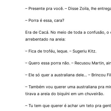
– Presente pra você. – Disse Zoila, lhe entr
– Porra é essa, cara?
Era de Cacá. No meio de toda a confusão, o ol
arrebentado na areia:
– Fica de troféu, leque. – Sugeriu Kitz.
– Quero essa porra não. – Recusou Martin, ai
– Ele só quer a australiana dele… – Brincou Fi
– Também vou querer uma australiana pra mim
tirava a areia do biquíni em um chuveirão.
– Tu tem que querer é achar um teto pra gent