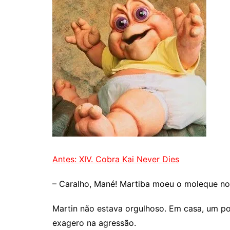
Antes: XIV. Cobra Kai Never Dies
– Caralho, Mané! Martiba moeu o moleque no
Martin não estava orgulhoso. Em casa, um po
exagero na agressão.